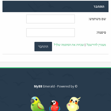
התחבר
שם משתמש:
סיסמה:
מעוניין להירשם?
|
שכחת את הסיסמה שלך?
MyBB
© Emerald - Powered by