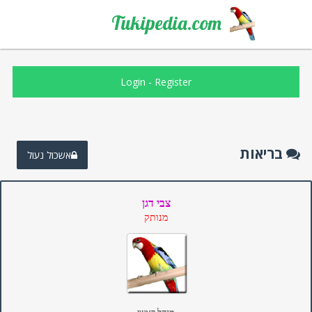
Tukipedia.com
Login
-
Register
בריאות
אשכול נעול
צבי דגן
מנותק