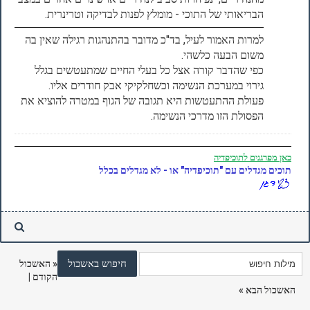
הבריאותי של התוכי - מומלץ לפנות לבדיקה וטרינרית.
למרות האמור לעיל, בד"כ מדובר בהתנהגות רגילה שאין בה
משום הבעה כלשהי.
כפי שהדבר קורה אצל כל בעלי החיים שמתעטשים בגלל
גירוי במערכת הנשימה וכשחלקיקי אבק חודרים אליו.
פעולת ההתעטשות היא תגובה של הגוף במטרה להוציא את
הפסולת הזו מדרכי הנשימה.
כאן
מפרגנים לתוכיפדיה
תוכים מגדלים עם "תוכיפדיה" או - לא מגדלים בכלל
«
האשכול
הקודם
|
האשכול הבא
»