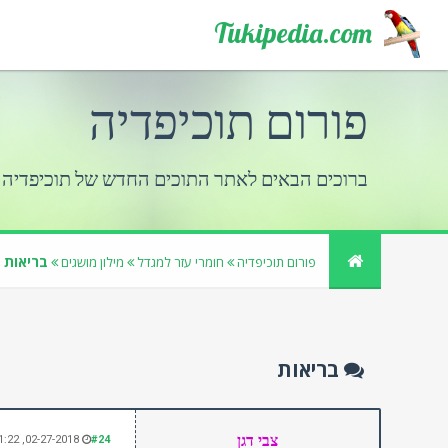
Tukipedia.com
פורום תוכיפדיה
ברוכים הבאים לאתר התוכים החדש של תוכיפדיה
בריאות
פורום תוכיפדיה
חומרי עזר למגדל
מילון מושגים
בריאות
צבי דגן
02-27-2018, 01:22 AM
#24