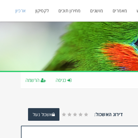
מאמרים
מושגים
מחירון תוכים
לקסיקון
ארכיון
כניסה
הרשמה
דירוג האשכול:
אשכול נעול