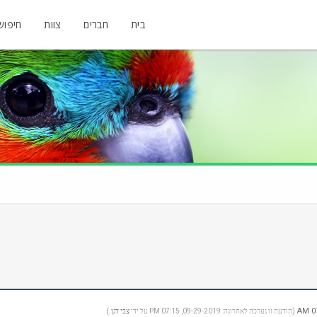
בית
חברים
צוות
חיפוש
(הודעה זו נערכה לאחרונה: 09-29-2019, 07:15 PM על ידי
צבי דגן
.)