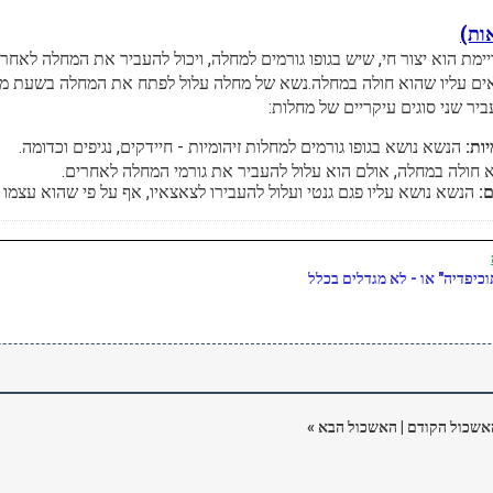
ות)
ימת הוא יצור חי, שיש בגופו גורמים למחלה, ויכול להעביר את המחלה לא
ים עליו שהוא חולה במחלה.
נשא של מחלה עלול לפתח את המחלה בשעת מצו
יר שני סוגים עיקריים של מחלות:
ות:
הנשא נושא בגופו גורמים למחלות זיהומיות - חיידקים, נגיפים וכדומה.
 חולה במחלה, אולם הוא עלול להעביר את גורמי המחלה לאחרים.
ם:
הנשא נושא עליו פגם גנטי ועלול להעבירו לצאצאיו, אף על פי שהוא עצמו 
כיפדיה" או - לא מגדלים בכלל
אשכול הקודם
|
האשכול הבא
»