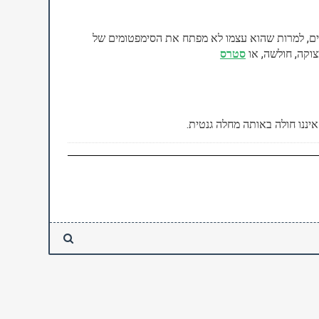
חרים, למרות שהוא עצמו לא מפתח את הסימפטומים של
קה, חולשה, או
סטרס
איננו חולה באותה מחלה גנטית.