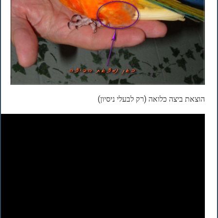
הוצאת ביצה כלואה (רק לבעלי ניסיון)