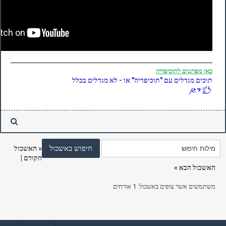
כאן
מפרגנים לתוכיפדיה
תוכים מגדלים עם "תוכיפדיה" או - לא מגדלים בכלל
«
האשכול
הקודם
|
האשכול הבא
»
משתמשים אשר צופים באשכול: 1 אורחים