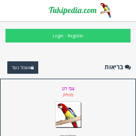
Tukipedia.com
Login
-
Register
בריאות
אשכול נעול
צבי דגן
מנותק