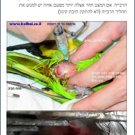
הרבייה. אם המצב חוזר אצלה יותר מפעם אחת יש למנוע את
תהליך הרבייה (לא להתקין תיבת קינון).