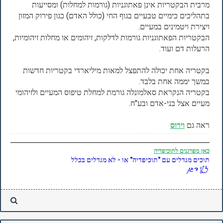
מרבית הבקטריות אינן פאתוגניות (גורמות למחלות) ומסייעות
בתהליכים כימיים טבעיים בגוף החי (כולל האדם) כגון פירוק המזון
ויצירת ויטמינים במעיים.
הבקטריות הפאתוגניות גורמות לדלקות, זיהומים או מחלות זיהומיות,
הרעלות דם ועוד.
בקטריה אחת יכולה להתפצל למאות מיליארדי בקטריות חדשות
במשך יממה אחת בלבד.
בקטריה הנקראת סאלמונלה גורמת למחלת טיפוס המעיים ולזיהומי
מעיים אצל בני-אדם ובע"ח.
ראה גם
וירוס
כאן
מפרגנים לתוכיפדיה
תוכים מגדלים עם "תוכיפדיה" או - לא מגדלים בכלל