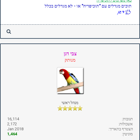
כאן
מפרגנים לתוכיפדיה
תוכים מגדלים עם "תוכיפדיה" או - לא מגדלים בכלל
צבי דגן
מנותק
מנהל ראשי
תגובות:
16,114
אשכולות:
2,172
הצטרף בתאריך:
Jan 2018
מוניטין:
1,464