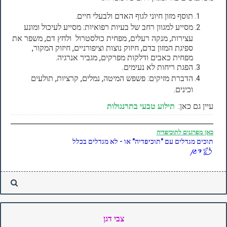
תוסף מזון חיוני לגוף האדם ולבעלי חיים.
מסייע למגוון רחב של בעיות רפואיות: מסייע לעיכול ומונע
עצירות, מנקה רעלים, מפחית כולסטרול ולחץ דם, משפר את
ספיגת המזון בדם, חיזוק נוצות וציפורניים, חיזוק המקור,
מפחית כאבים ודלקות מפרקים, מגביר אנרגיה.
הפגת ריחות לא נעימים.
הדברת מזיקים: פשפש המיטה, נמלים, קרציות, תולעים
וכינים.
עיין גם כאן:
תילוע טבעי בתרנגולות
כאן
מפרגנים לתוכיפדיה
תוכים מגדלים עם "תוכיפדיה" או - לא מגדלים בכלל
צבי דגן