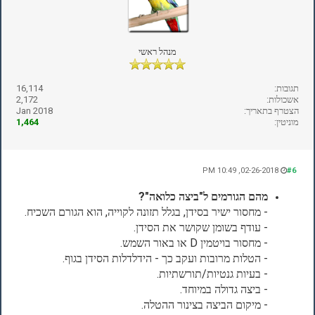
מנהל ראשי
תגובות:
16,114
אשכולות:
2,172
הצטרף בתאריך:
Jan 2018
מוניטין:
1,464
02-26-2018, 10:49 PM
#6
מהם הגורמים ל"ביצה כלואה"?
- מחסור ישיר בסידן, בגלל תזונה לקוייה, הוא הגורם השכיח.
- עודף בשומן שקושר את הסידן.
- מחסור בויטמין D או באור השמש.
- הטלות מרובות ועקב כך - הידלדלות הסידן בגוף.
- בעיות גנטיות/תורשתיות.
- ביצה גדולה במיוחד.
- מיקום הביצה בצינור ההטלה.