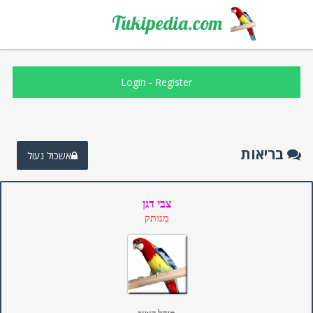
Tukipedia.com
Login
-
Register
בריאות
אשכול נעול
צבי דגן
מנותק