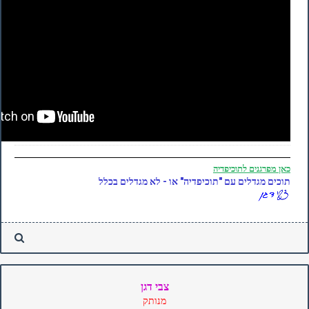
כאן
מפרגנים לתוכיפדיה
תוכים מגדלים עם "תוכיפדיה" או - לא מגדלים בכלל
צבי דגן
מנותק