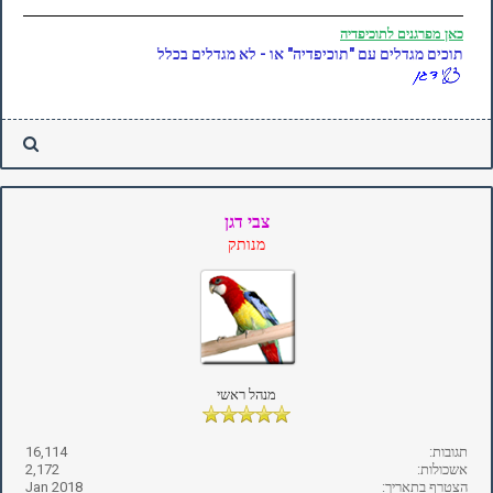
כאן
מפרגנים לתוכיפדיה
תוכים מגדלים עם "תוכיפדיה" או - לא מגדלים בכלל
צבי דגן
מנותק
מנהל ראשי
תגובות:
16,114
אשכולות:
2,172
הצטרף בתאריך:
Jan 2018