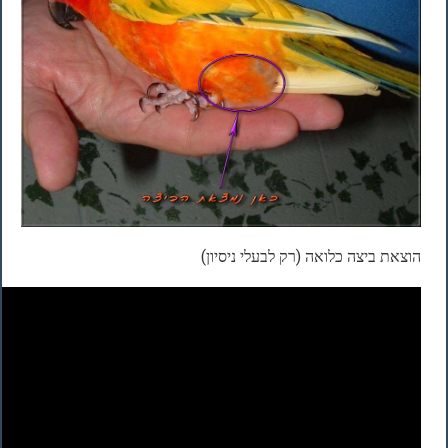
הוצאת ביצה כלואה (רק לבעלי ניסיון)