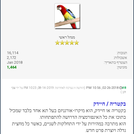
מנהל ראשי
תגובות:
16,114
אשכולות:
2,172
הצטרף בתאריך:
Jan 2018
מוניטין:
1,464
02-26-2018, 10:56 PM
#8
(הודעה זו נערכה לאחרונה: 08-14-2019, 10:23 PM על ידי
צבי
דגן
.)
בקטריה / חיידק
בקטריה או חיידק, הוא מיקרו-אורגניזם בעל תא אחד בלבד שמכיל
בתוכו את כל האינפורמציה הדרושה להתפתחותו.
הוא מתרבה במהירות על ידי התחלקות לשניים, כאשר כל מחצית
גדלה ויוצרת פרט חדש.