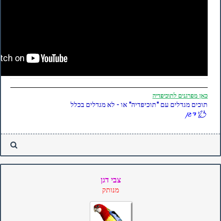
כאן
מפרגנים לתוכיפדיה
תוכים מגדלים עם "תוכיפדיה" או - לא מגדלים בכלל
צבי דגן
מנותק