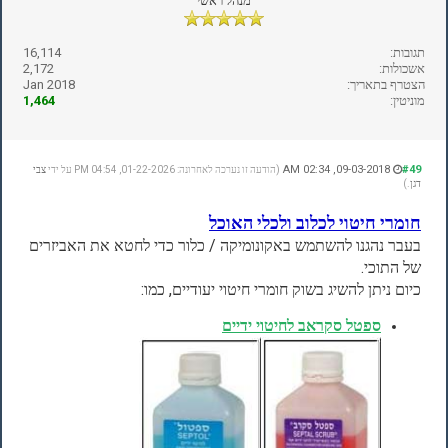
מנהל ראשי
תגובות:
16,114
אשכולות:
2,172
הצטרף בתאריך:
Jan 2018
מוניטין:
1,464
09-03-2018, 02:34 AM
#49
(הודעה זו נערכה לאחרונה: 01-22-2026, 04:54 PM על ידי
צבי
דגן
.)
חומרי חיטוי לכלוב ולכלי האוכל
בעבר נהגנו להשתמש באקונומיקה / כלור כדי לחטא את האביזרים
של התוכי.
כיום ניתן להשיג בשוק חומרי חיטוי יעודיים, כמו:
ספטל סקראב לחיטוי ידיים