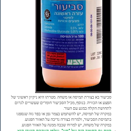
סביעור בא בצורת תמיסה או משחה. מטרתו היא ניקיון ראשוני של
הפצע או הכוויה. בנוסף, מכיל הסביעור חומרים שעשויים לגרום
לתחושת הקלה במגע עם העור.
במקרה של תמיסה, יש להשתמש בצמר גפן או בפד גזה שנספגו
בתמיסת הסביעור, ולמרוח בצורה נדיבה על האזור הפגוע.
במקרה של משחה, יש למרוח שכבה ממנה על האזור הפגוע.
קיים גם החומר הזה של "סנו", שלפי הצהרת היצרן הוא