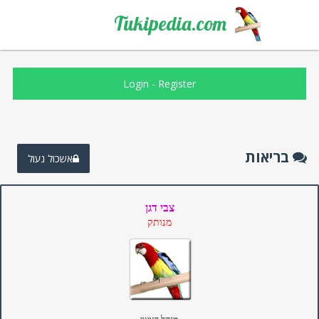
Tukipedia.com
Login
-
Register
בריאות
אשכול נעול
צבי דגן
מנותק