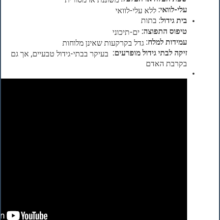
עלי-לוואי:
ללא עלי-לוואי
בית גידול:
בתות
טיפוס התפוצה:
ים-תיכוני
עמידות למלח:
גדל בקרקעות שאינן מלוחות
זיקה לבתי גידול מופרעים:
בעיקר בבתי-גידול טבעיים, אך גם
בקרבת האדם