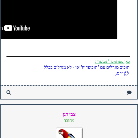
כאן
מפרגנים לתוכיפדיה
תוכים מגדלים עם "תוכיפדיה" או - לא מגדלים בכלל
צבי דגן
מחובר