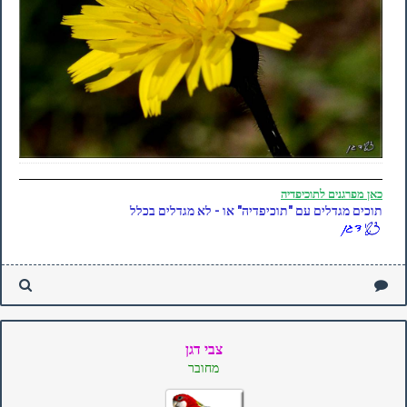
כאן
מפרגנים לתוכיפדיה
תוכים מגדלים עם "תוכיפדיה" או - לא מגדלים בכלל
צבי דגן
מחובר