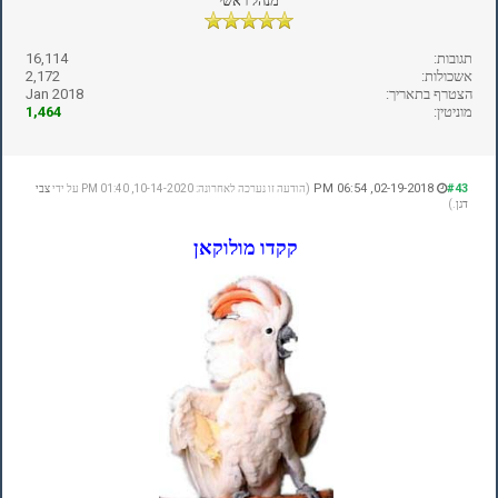
מנהל ראשי
תגובות:
16,114
אשכולות:
2,172
הצטרף בתאריך:
Jan 2018
מוניטין:
1,464
02-19-2018, 06:54 PM
#43
(הודעה זו נערכה לאחרונה: 10-14-2020, 01:40 PM על ידי
צבי
דגן
.)
קקדו מולוקאן