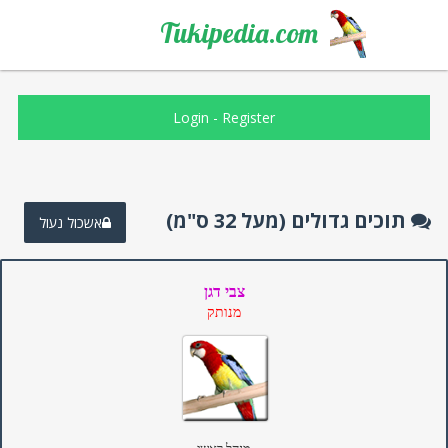
Tukipedia.com
Login
-
Register
תוכים גדולים (מעל 32 ס"מ)
אשכול נעול
צבי דגן
מנותק