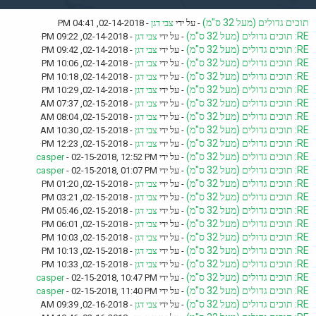
תוכים גדולים (מעל 32 ס"מ)
- על ידי
צבי דגן
- 02-14-2018, 04:41 PM
RE: תוכים גדולים (מעל 32 ס"מ)
- על ידי
צבי דגן
- 02-14-2018, 09:22 PM
RE: תוכים גדולים (מעל 32 ס"מ)
- על ידי
צבי דגן
- 02-14-2018, 09:42 PM
RE: תוכים גדולים (מעל 32 ס"מ)
- על ידי
צבי דגן
- 02-14-2018, 10:06 PM
RE: תוכים גדולים (מעל 32 ס"מ)
- על ידי
צבי דגן
- 02-14-2018, 10:18 PM
RE: תוכים גדולים (מעל 32 ס"מ)
- על ידי
צבי דגן
- 02-14-2018, 10:29 PM
RE: תוכים גדולים (מעל 32 ס"מ)
- על ידי
צבי דגן
- 02-15-2018, 07:37 AM
RE: תוכים גדולים (מעל 32 ס"מ)
- על ידי
צבי דגן
- 02-15-2018, 08:04 AM
RE: תוכים גדולים (מעל 32 ס"מ)
- על ידי
צבי דגן
- 02-15-2018, 10:30 AM
RE: תוכים גדולים (מעל 32 ס"מ)
- על ידי
צבי דגן
- 02-15-2018, 12:23 PM
RE: תוכים גדולים (מעל 32 ס"מ)
- על ידי
- 02-15-2018, 12:52 PM
casper
RE: תוכים גדולים (מעל 32 ס"מ)
- על ידי
- 02-15-2018, 01:07 PM
casper
RE: תוכים גדולים (מעל 32 ס"מ)
- על ידי
צבי דגן
- 02-15-2018, 01:20 PM
RE: תוכים גדולים (מעל 32 ס"מ)
- על ידי
צבי דגן
- 02-15-2018, 03:21 PM
RE: תוכים גדולים (מעל 32 ס"מ)
- על ידי
צבי דגן
- 02-15-2018, 05:46 PM
RE: תוכים גדולים (מעל 32 ס"מ)
- על ידי
צבי דגן
- 02-15-2018, 06:01 PM
RE: תוכים גדולים (מעל 32 ס"מ)
- על ידי
צבי דגן
- 02-15-2018, 10:03 PM
RE: תוכים גדולים (מעל 32 ס"מ)
- על ידי
צבי דגן
- 02-15-2018, 10:13 PM
RE: תוכים גדולים (מעל 32 ס"מ)
- על ידי
צבי דגן
- 02-15-2018, 10:33 PM
RE: תוכים גדולים (מעל 32 ס"מ)
- על ידי
- 02-15-2018, 10:47 PM
casper
RE: תוכים גדולים (מעל 32 ס"מ)
- על ידי
- 02-15-2018, 11:40 PM
casper
RE: תוכים גדולים (מעל 32 ס"מ)
- על ידי
צבי דגן
- 02-16-2018, 09:39 AM