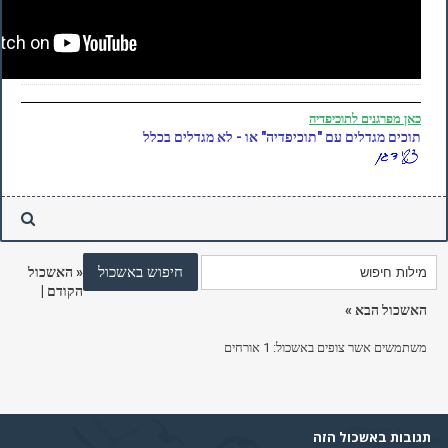
כאן
מפרגנים לתוכיפדיה
תוכים מגדלים עם "תוכיפדיה" או - לא מגדלים בכלל
«
האשכול
הקודם
|
האשכול הבא
»
משתמשים אשר צופים באשכול: 1 אורחים
תגובות באשכול הזה