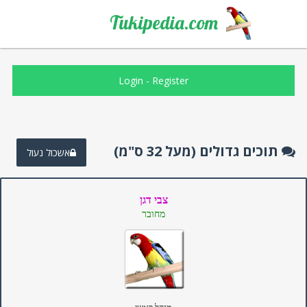
Tukipedia.com
Login
-
Register
תוכים גדולים (מעל 32 ס"מ)
אשכול נעול
צבי דגן
מחובר