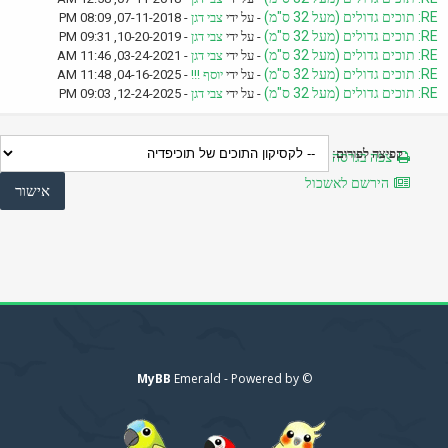
RE: תוכים גדולים (מעל 32 ס"מ)
- על ידי
צבי דגן
- 07-11-2018, 08:09 PM
RE: תוכים גדולים (מעל 32 ס"מ)
- על ידי
צבי דגן
- 10-20-2019, 09:31 PM
RE: תוכים גדולים (מעל 32 ס"מ)
- על ידי
צבי דגן
- 03-24-2021, 11:46 AM
RE: תוכים גדולים (מעל 32 ס"מ)
- על ידי
יוסף !!!
- 04-16-2025, 11:48 AM
RE: תוכים גדולים (מעל 32 ס"מ)
- על ידי
צבי דגן
- 12-24-2025, 09:03 PM
קפיצה לפורום:
צפה בגרסה מותאמת להדפסה
הירשם לאשכול
MyBB
© Emerald - Powered by