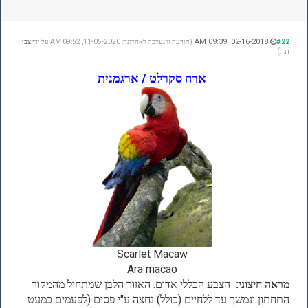
02-16-2018, 09:39 AM
#22
(הודעה זו נערכה לאחרונה: 11-05-2020, 09:52 AM על ידי
צבי
דגן
.)
ארה סקרלט / ארגמנית
Scarlet Macaw
Ara macao
מראה חיצוני:
הצבע הכללי אדום. האזור הלבן שמתחיל מהמקור
התחתון ונמשך עד ללחיים (כולל) נחצה ע"י פסים (לפעמים כמעט