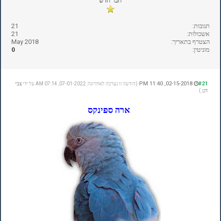
חבר חדש
תגובות:
21
אשכולות:
21
הצטרף בתאריך:
May 2018
מוניטין:
0
02-15-2018, 11:40 PM
#21
(הודעה זו נערכה לאחרונה: 07-01-2022, 07:14 AM על ידי
צבי
דגן
.)
ארה ספינקס