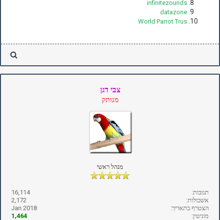
infinitezounds
datazone
World Parrot Trus
צבי דגן
מנותק
מנהל ראשי
תגובות:
16,114
אשכולות:
2,172
הצטרף בתאריך:
Jan 2018
מוניטין:
1,464