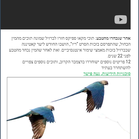
אחר שנכחדו מהטבע:
תוכי מקאו ספיקס חזרו לברזיל שמונה תוכים מהמין
הכחול, שהתפרסם בזכות הסרט "ריו", הושבו החודש ליער קאטינגה
שבברזיל בזכות מאמצי שימור אינטנסיביים. זאת לאחר שהמין נכחד מהטבע
לפני 22 שנים.
12 פריטים נוספים ישוחררו בדצמבר הקרוב, ותוכים נוספים צפויים
להשתחרר בעתיד
סוכנויות הידיעות, נעה פישר