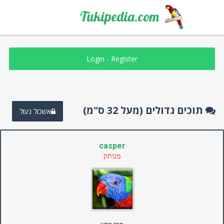
Tukipedia.com
Login
-
Register
תוכים גדולים (מעל 32 ס"מ)
אשכול נעול
casper
מנותק