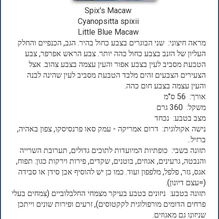
Spix's Macaw
Cyanopsitta spixii
Little Blue Macaw
מראה חיצוני: שני הבוגרים בצבע כחול בהיר. הגב, הכנפיים והחלק
העליון של הזנב בצבע כחול כהה יותר. צבע הראש אפרפר, צבע
הטבעת מסביב לעין בצבע אפור והעין עצמה בצבע צהוב. אצל
הצעירים הצבעים זהים מלבד הטבעת מסביב לעין שהינה לבנה
והעין עצמה בצבע חום כהה.
אורך: 56 ס"מ
משקל: 360 גרם
מצב בטבע: נכחד
נישה אקולוגית: דרום אמריקה - עמק סאו פרנסיסקו, צפון באהיה,
ברזיל..
תזונה בשבי: כופתיות המיועדות לתוכים גדולים, תערובת השרייה
והנבטה, גרעינים, אגוזים, בוטנים, שקדים, פירות וירקות כגון: תפוח,
אגס, גזר, פלפל, מלפפון ועוד. כמו כן יש להוסיף אבן סידן או סבידה
(=עצם דיונון).
תזונה בטבע: ניזונים בטבע בעיקר מצמחי החלבלוביים (צמחים בעלי
פרחים הדומים מורפולוגית לקקטוסים), זרעים ופירות שונים וייתכן
שניזונו גם מאגוזים.