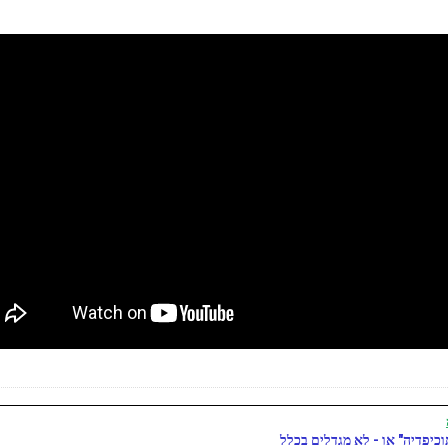
כיפדיה" או - לא מגדלים בכלל