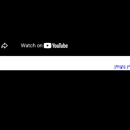
ץ נוצות: