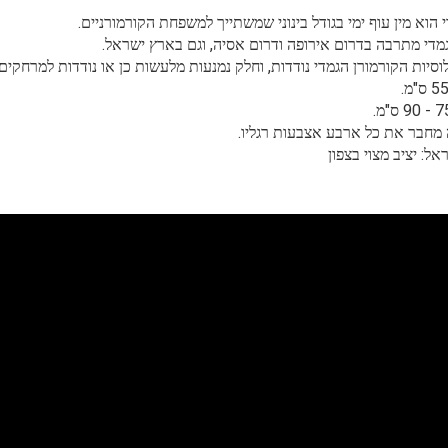
י הוא מין עוף ימי בגודל בינוני שמשתייך למשפחת הקורמורניים.
מדי מתרבה בדרום אירופה ודרום אסיה, וגם בארץ ישראל.
וסיות הקורמורן הגמדי נודדות, וחלק נמנעות מלעשות כן או נודדות למרחקים
 מחבר את כל ארבע אצבעות רגליו.
ל: יציב מצוי בצפון