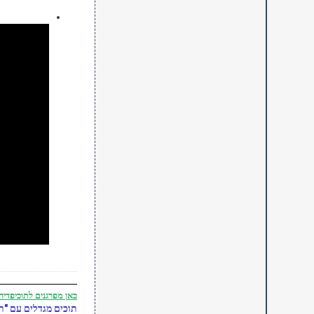
כאן
מפרגנים לתוכיפדיה
תוכים מגדלים עם "תו