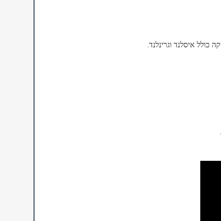
ה כולל איסלנד וגרינלנד.