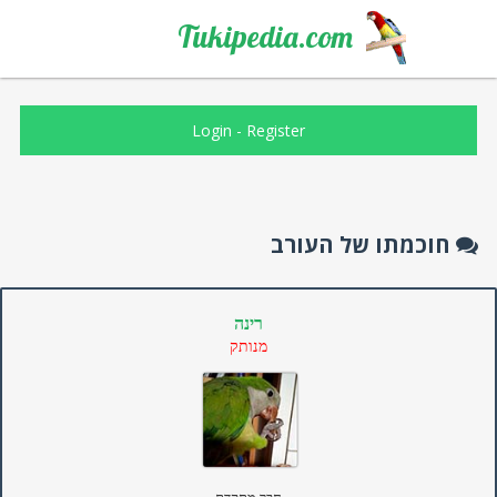
Tukipedia.com
Login
-
Register
חוכמתו של העורב
רינה
מנותק