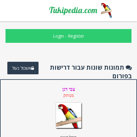
Tukipedia.com
Login
-
Register
תמונות שונות עבור דרישות
אשכול נעול
בפורום
צבי דגן
מנותק