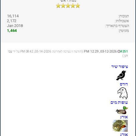
מנהל ראשי
תגובות:
16,114
אשכולות:
2,172
הצטרף בתאריך:
Jan 2018
מוניטין:
1,464
03-12-2026, 12:29 PM
#251
(הודעה זו נערכה לאחרונה: 03-14-2026, 08:42 PM על ידי
צבי
דגן
.)
ציפור שיר
דורס
עופות מים
אורג
אורג