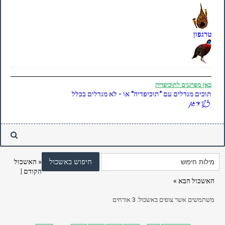
טרגפון
כאן
מפרגנים לתוכיפדיה
תוכים מגדלים עם "תוכיפדיה" או - לא מגדלים בכלל
«
האשכול
הקודם
|
האשכול הבא
»
משתמשים אשר צופים באשכול: 3 אורחים