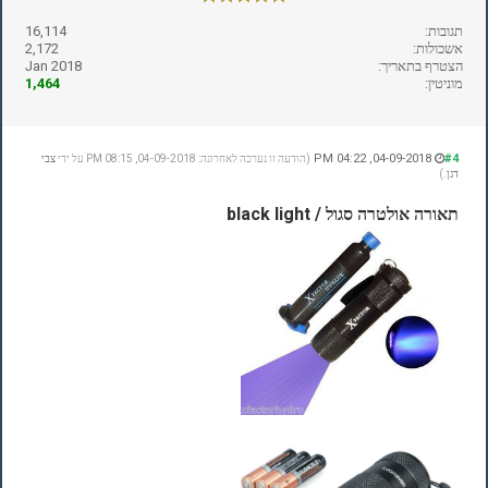
תגובות:
16,114
אשכולות:
2,172
הצטרף בתאריך:
Jan 2018
מוניטין:
1,464
04-09-2018, 04:22 PM
#4
(הודעה זו נערכה לאחרונה: 04-09-2018, 08:15 PM על ידי
צבי
דגן
.)
תאורה אולטרה סגול / black light