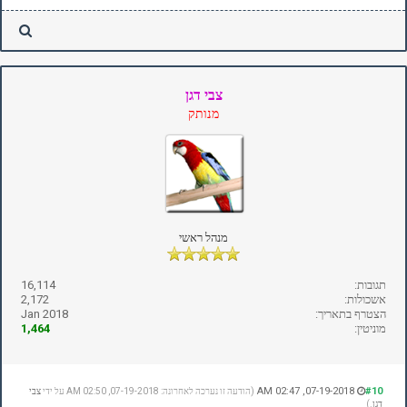
צבי דגן
מנותק
מנהל ראשי
תגובות:
16,114
אשכולות:
2,172
הצטרף בתאריך:
Jan 2018
מוניטין:
1,464
07-19-2018, 02:47 AM
#10
(הודעה זו נערכה לאחרונה: 07-19-2018, 02:50 AM על ידי
צבי
דגן
.)