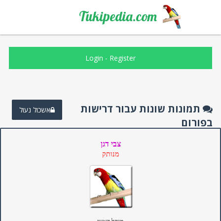
Tukipedia.com
Login
-
Register
תמונות שונות עבור דרישות
אשכול נעול
בפורום
צבי דגן
מנותק