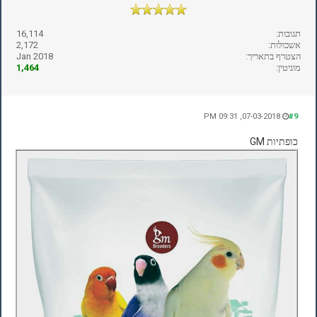
תגובות:
16,114
אשכולות:
2,172
הצטרף בתאריך:
Jan 2018
מוניטין:
1,464
07-03-2018, 09:31 PM
#9
כופתיות GM