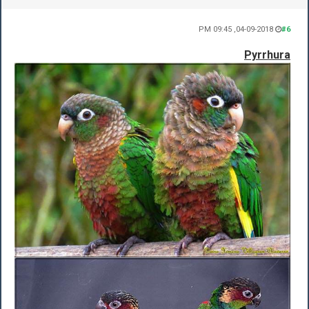
04-09-2018, 09:45 PM
#6
Pyrrhura