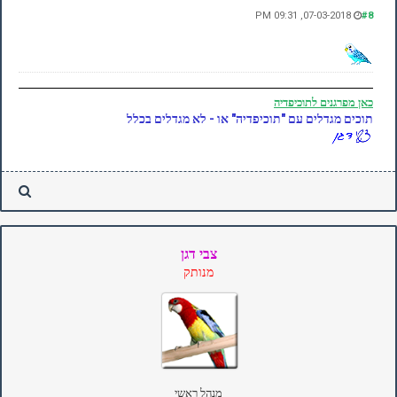
07-03-2018, 09:31 PM
#8
כאן
מפרגנים לתוכיפדיה
תוכים מגדלים עם "תוכיפדיה" או - לא מגדלים בכלל
צבי דגן
מנותק
מנהל ראשי