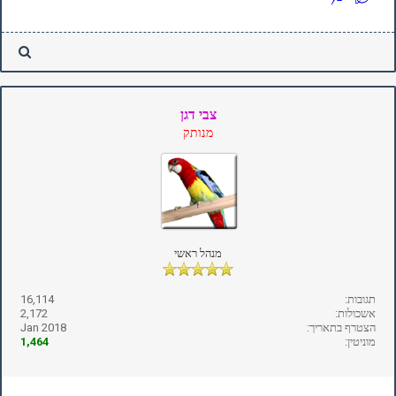
צבי דגן
מנותק
מנהל ראשי
תגובות:
16,114
אשכולות:
2,172
הצטרף בתאריך:
Jan 2018
מוניטין:
1,464