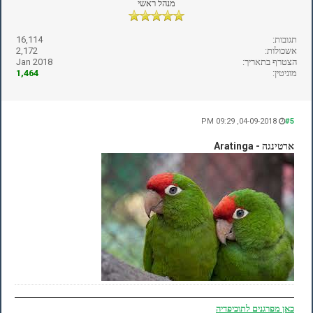
מנהל ראשי
תגובות:
16,114
אשכולות:
2,172
הצטרף בתאריך:
Jan 2018
מוניטין:
1,464
04-09-2018, 09:29 PM
#5
ארטינגה - Aratinga
כאן
מפרגנים לתוכיפדיה