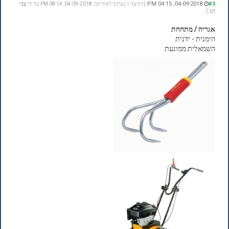
04-09-2018, 04:15 PM
#3
(הודעה זו נערכה לאחרונה: 04-09-2018, 08:14 PM על ידי
צבי
דגן
.)
אגריה / מתחחת
הימנית - ידנית
השמאלית ממונעת