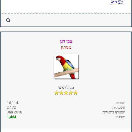
צבי דגן
מנותק
מנהל ראשי
תגובות:
16,114
אשכולות:
2,172
הצטרף בתאריך:
Jan 2018
מוניטין:
1,464