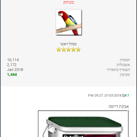
מנותק
מנהל ראשי
תגובות:
16,114
אשכולות:
2,172
הצטרף בתאריך:
Jan 2018
מוניטין:
1,464
07-03-2018, 09:27 PM
#7
אבקת דייסה