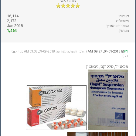
מנהל ראשי
תגובות:
16,114
אשכולות:
2,172
הצטרף בתאריך:
Jan 2018
מוניטין:
1,464
04-09-2018, 09:27 AM
#1
(הודעה זו נערכה לאחרונה: 09-09-2018, 03:03 AM על ידי
צבי
דגן
.)
פלאג'יל, סלקוקס, ניסטטין