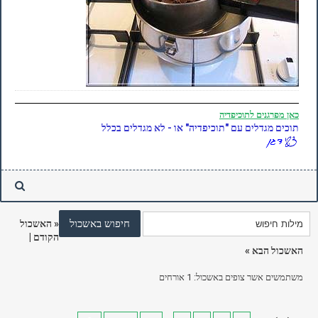
כאן
מפרגנים לתוכיפדיה
תוכים מגדלים עם "תוכיפדיה" או - לא מגדלים בכלל
«
האשכול
הקודם
|
האשכול הבא
»
משתמשים אשר צופים באשכול: 1 אורחים