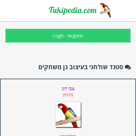
Tukipedia.com
Login
-
Register
סטנד שולחני בעיצוב גן משחקים
צבי דגן
מנותק