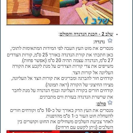
שלב 2 - הכנת הנדנדה והסולם
:
נדנדה:
מנסרים את מוט העץ העבה לפי המידות המתאימות לתוכי,
כאן חתכתי את קורת הנדנדה באורך 25 ס"מ, קורות הצדדים
27 ס"מ, הנדנדה עצמה תהיה 20 ס"מ (אפשר פחות).
משייפים את צדי קורות הצדדים על מנת לקבע את הקורה
העליונה אל קורות הצד.
קודחים חור להברגה ומבריגים את קורות הצד אל העליונה,
מצידו החיצוני של הקורה (ראה תמונה).
קודחים חורים בקורה העליונה ובגוף הנדנדה על מנת לחבר
את שרשרת הנדנדה בעזרת ווים מתברגים.
סולם
:
מנסרים את העץ הדק באורך של כ-10 ס"מ וקודחים חורים
להשחלת חוט העור כ-1 ס"מ מהדפנות.
לאחר צביעת השלבים משחילים את החוט וקושרים בין
השלבים (ניתן לקשט עם חרוזים).