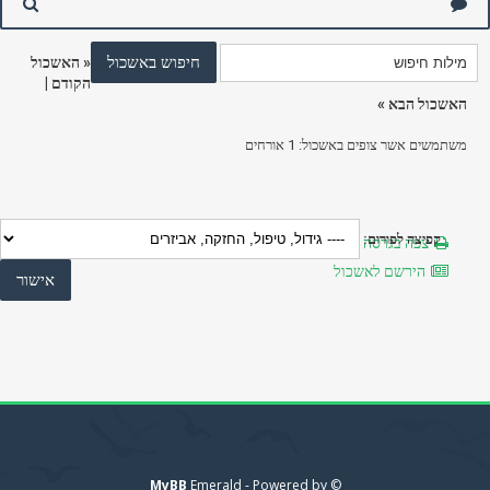
«
האשכול
הקודם
|
האשכול הבא
»
משתמשים אשר צופים באשכול: 1 אורחים
קפיצה לפורום:
צפה בגרסה מותאמת להדפסה
הירשם לאשכול
MyBB
© Emerald - Powered by