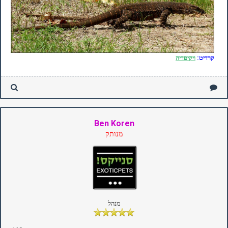
קרדיט:
ויקיפדיה
Ben Koren
מנותק
מנהל