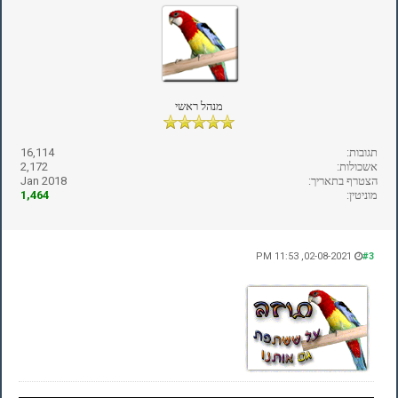
מנהל ראשי
תגובות:
16,114
אשכולות:
2,172
הצטרף בתאריך:
Jan 2018
מוניטין:
1,464
02-08-2021, 11:53 PM
#3