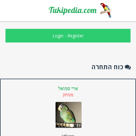
Tukipedia.com
Login
-
Register
כוח התחרה
ארי סמואל
מנותק