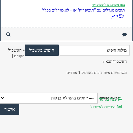
כאן
מפרגנים לתוכיפדיה
תוכים מגדלים עם "תוכיפדיה" או - לא מגדלים בכלל
«
האשכול
הקודם
|
האשכול הבא
»
משתמשים אשר צופים באשכול: 1 אורחים
קפיצה לפורום:
צפה בגרסה מותאמת להדפסה
הירשם לאשכול