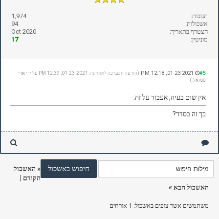
תגובות:
1,974
אשכולות:
94
הצטרף בתאריך:
Oct 2020
מוניטין:
17
01-23-2021, 12:18 PM
#5
(הודעה זו נערכה לאחרונה: 01-23-2021, 12:39 PM על ידי
ארי
סמואל
.)
אין שום בעיה, אעבוד על זה.
כך זה בסדר?
«
האשכול
הקודם
|
האשכול הבא
»
משתמשים אשר צופים באשכול: 1 אורחים