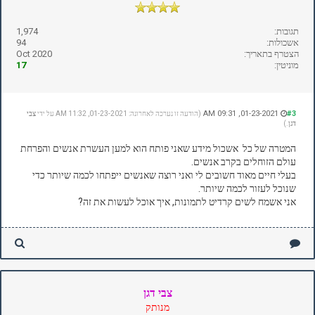
תגובות:
1,974
אשכולות:
94
הצטרף בתאריך:
Oct 2020
מוניטין:
17
01-23-2021, 09:31 AM
#3
(הודעה זו נערכה לאחרונה: 01-23-2021, 11:32 AM על ידי
צבי
דגן
.)
המטרה של כל אשכול מידע שאני פותח הוא למען העשרת אנשים והפרחת
עולם הזוחלים בקרב אנשים.
בעלי חיים מאוד חשובים לי ואני רוצה שאנשים ייפתחו לכמה שיותר כדי
שנוכל לעזור לכמה שיותר.
אני אשמח לשים קרדיט לתמונות, איך אוכל לעשות את זה?
צבי דגן
מנותק