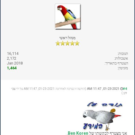
מנהל ראשי
תגובות:
16,114
אשכולות:
2,172
הצטרף בתאריך:
Jan 2018
מוניטין:
1,464
01-23-2021, 11:47 AM
#4
(הודעה זו נערכה לאחרונה: 01-23-2021, 11:47 AM על ידי
צבי
דגן
.)
אני מצטרף לבקשתו של
Ben Koren
.