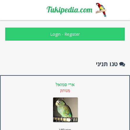
Tukipedia.com
Login
-
Register
טגו תניני
ארי סמואל
מנותק