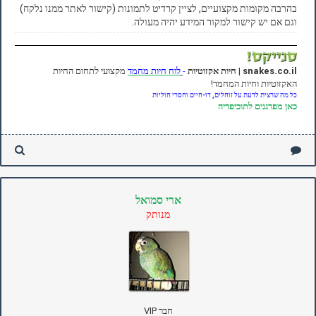
בהרבה מקומות מקצועיים, לציין קרדיט לתמונות (קישור לאתר ממנו נלקח)
וגם אם יש קישור למקור המידע יהיה מעולה.
snakes.co.il | חיות אקזוטיות
-
לוח חיות מחמד
מקצועי לתחום החיות
האקזוטיות וחיות המחמד!
כל מה שרצית לדעת על זוחלים, דו-חיים וחסרי חוליות
כאן
מפרגנים לתוכיפדיה
ארי סמואל
מנותק
חבר VIP