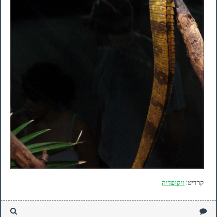
קרדיט:
ויקיפדיה
.