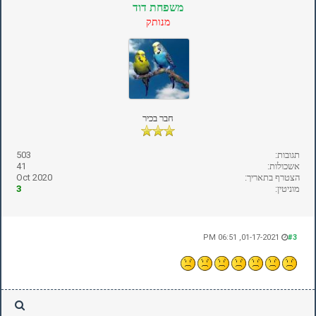
משפחת דוד
מנותק
חבר בכיר
תגובות:
503
אשכולות:
41
הצטרף בתאריך:
Oct 2020
מוניטין:
3
01-17-2021, 06:51 PM
#3