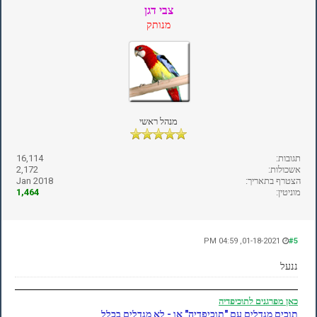
צבי דגן
מנותק
מנהל ראשי
תגובות:
16,114
אשכולות:
2,172
הצטרף בתאריך:
Jan 2018
מוניטין:
1,464
01-18-2021, 04:59 PM
#5
ננעל
כאן
מפרגנים לתוכיפדיה
תוכים מגדלים עם "תוכיפדיה" או - לא מגדלים בכלל