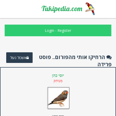
Tukipedia.com
Login
-
Register
הרחיקו אותי מהפורום.. פוסט
אשכול נעול
פרידה
יוסי כהן
מנותק