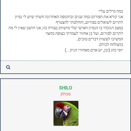
כמה מילים עליי
אני קורא את הפורום כמה שנים ובתקופה האחרונה חשתי שיש לי נסיון
לתרום לשואלים בפורום, והחלטתי להצטרף.
במצב הנוכחי בו הנסיון האישי שלי מושתק בצורה כזו, אני חושב שאין לי מה
לתרום לפורום, ועל כן אחזור לעמדתי כצופה מהצד.
המשיכו לעשות דברים טובים,
בהצלחה לכולם.
יוסי כהן (וכן, יש אדם מאחורי הניק....)
SHILO
מנותק