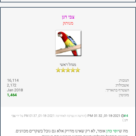
צבי דגן
מנותק
מנהל ראשי
תגובות:
16,114
אשכולות:
2,172
הצטרף בתאריך:
Jan 2018
מוניטין:
1,464
01-18-2021, 01:32 PM
#4
(הודעה זו נערכה לאחרונה: 01-18-2021, 01:37 PM על ידי
צבי
דגן
.)
מה ש
יוסי כהן
אומר, לא רק שאינו מדויק אלא גם גובל בשקרים מכוונים.