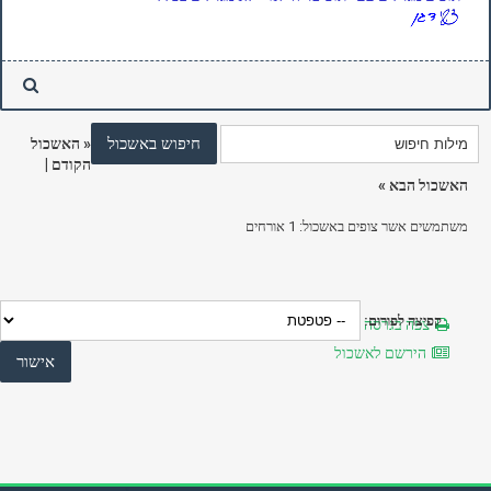
«
האשכול
הקודם
|
האשכול הבא
»
משתמשים אשר צופים באשכול: 1 אורחים
קפיצה לפורום:
צפה בגרסה מותאמת להדפסה
הירשם לאשכול