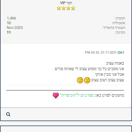
חבר VIP
תגובות:
1,466
אשכולות:
50
הצטרף בתאריך:
Nov 2020
מוניטין:
11
01-17-2021, 05:32 PM
#2
באמת עצוב
אני מסכים כל כך וממש עצוב לי שאתה פורש.
אבל אני מבין אותך.
עצוב עצוב ושוב עצוב
מוזמנים לפרגן כאן:
מפרגנים ל"תוכיפדיה"