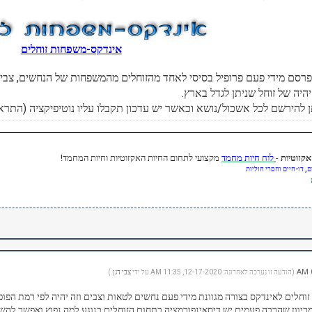
אינדקס-משפחות זוחלים
נפרסם מידי פעם פרופיל בסיסי לאחד מהזוחלים מהמשפחות של הנחשים, צבי
היה של זוחל שניתן לגדל בארץ.
ן להירשם לכל אשכול/נושא וכאשר יש עדכון תקבלו עליו נוטיפיקציה (התראה
-
לוח חיות מחמד
מקצועי לתחום החיות האקזוטיות וחיות המחמד!
, דו-חיים וחסרי חוליות
(הודעה זו נערכה לאחרונה: 12-17-2020, 11:35 AM על ידי
צבי דגן
.)
זוחלים לאינדקס בצורה מגוונת מידי פעם נחשים לטאות וצבים וזה יהיה לפי רמת הפו
מכיוון שהרבה פעמים יש דיסאינפורמציה בתחום הזוחלים בנוגע למה נפוץ ואפשר להש