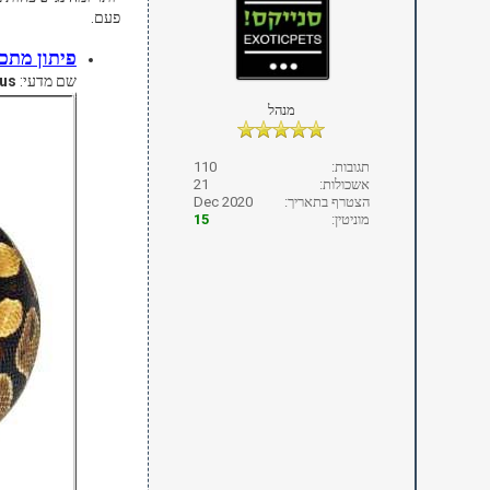
פעם.
פיתון מתכ
שם מדעי:
us
מנהל
תגובות:
110
אשכולות:
21
הצטרף בתאריך:
Dec 2020
מוניטין:
15