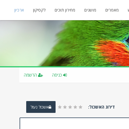
מאמרים
מושגים
מחירון תוכים
לקסיקון
ארכיון
כניסה
הרשמה
דירוג האשכול:
אשכול נעול