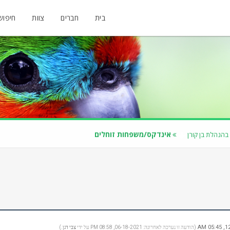
בית
חברים
צוות
חיפוש
אינדקס/משפחות זוחלים
 בהנהלת בן קורן
(הודעה זו נערכה לאחרונה: 06-18-2021, 08:58 PM על ידי
צבי דגן
.)