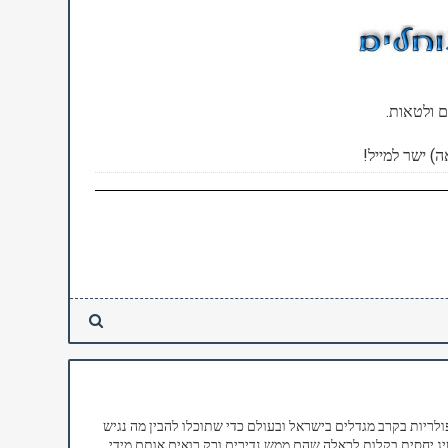
ם ולטאות.
) ישר למייל!
פולריות בקרב מגדלים בישראל ובעולם כדי שתוכלו להבין מה נגיש
יג יחסית בקלות לכאלה שהם ממש נדירים ורק רואים אותם מידי