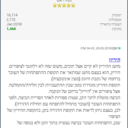
מנהל ראשי
תגובות:
16,114
אשכולות:
2,172
הצטרף בתאריך:
Jan 2018
מוניטין:
1,464
03-05-2018, 04:45 PM
#18
היריון
מושג ההיריון לא קיים אצל תוכים, משום שזה לא רלוונטי לציפורים.
היריון, הוא בעצם מושג שמתאר את תקופת ההתפתחות של העובר
ברחמה של נקבת היונק (מעין אינקובציה).
תקופת ההריון מוגדרת כזמן שבין ההתעברות לבין הלידה/ההמלטה.
אצל ציפורים אין "היריון" ברחם של הנקבה.
הביצה מוטלת לתוך הקן, שעות ספורות לאחר הפריית הביצה, ולפני
התפתחות העובר (העובר מתחיל להתפתח עם תחילת הדגירה).
לכן, בעצם ניתן לראות את תקופת הדגירה בקן, כתקופת ההיריון של
הציפור.
שכן, התפתחות העובר בביצה נעשית בתוך הקן ולא בגופה של