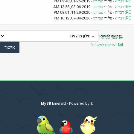
RE: רבייה
- על ידי
צבי דגן
- 01-25-2019, 09:48 PM
RE: רבייה
- על ידי
צבי דגן
- 02-06-2019, 12:58 AM
RE: רבייה
- על ידי
צבי דגן
- 11-29-2020, 08:01 PM
RE: רבייה
- על ידי
צבי דגן
- 07-04-2026, 10:12 PM
קפיצה לפורום:
צפה בגרסה מותאמת להדפסה
הירשם לאשכול
MyBB
© Emerald - Powered by