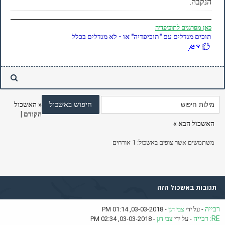
הנקבה.
כאן
מפרגנים לתוכיפדיה
תוכים מגדלים עם "תוכיפדיה" או - לא מגדלים בכלל
«
האשכול
הקודם
|
האשכול הבא
»
משתמשים אשר צופים באשכול: 1 אורחים
תגובות באשכול הזה
רבייה
- על ידי
צבי דגן
- 03-03-2018, 01:14 PM
RE: רבייה
- על ידי
צבי דגן
- 03-03-2018, 02:34 PM