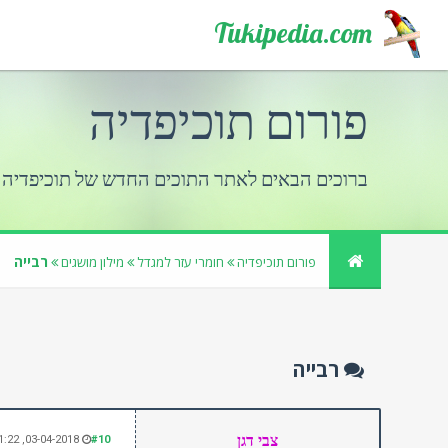
Tukipedia.com
פורום תוכיפדיה
ברוכים הבאים לאתר התוכים החדש של תוכיפדיה
רבייה
פורום תוכיפדיה
חומרי עזר למגדל
מילון מושגים
רבייה
צבי דגן
03-04-2018, 11:22 PM
#10