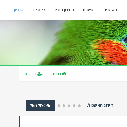
מאמרים
מושגים
מחירון תוכים
לקסיקון
ארכיון
כניסה
הרשמה
דירוג האשכול:
אשכול נעול