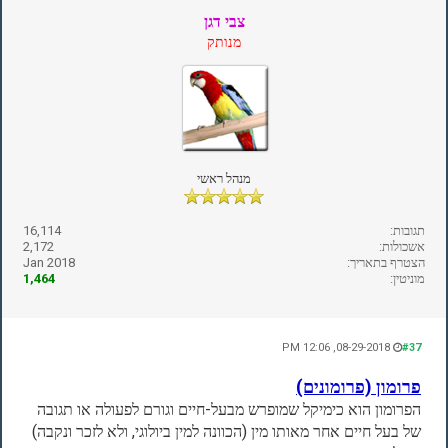
צבי דגן
מנותק
מנהל ראשי
תגובות:
16,114
אשכולות:
2,172
הצטרף בתאריך:
Jan 2018
מוניטין:
1,464
08-29-2018, 12:06 PM
#37
פרומון (פרומונים)
הפרומון הוא כימיקל שמופרש מבעל-חיים וגורם לפעולה או תגובה
של בעל חיים אחר מאותו מין (הכוונה למין ביולוגי, ולא לזכר ונקבה)