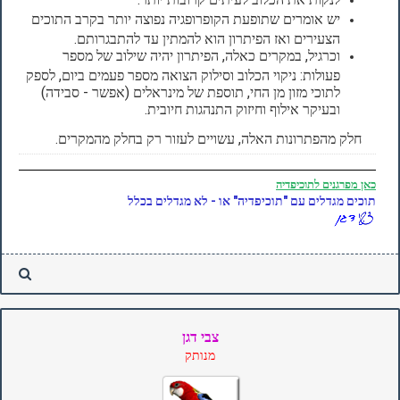
יש אומרים שתופעת הקופרופגיה נפוצה יותר בקרב התוכים
הצעירים ואז הפיתרון הוא להמתין עד להתבגרותם.
וכרגיל, במקרים כאלה, הפיתרון יהיה שילוב של מספר
פעולות: ניקוי הכלוב וסילוק הצואה מספר פעמים ביום, לספק
לתוכי מזון מן החי, תוספת של מינראלים (אפשר - סבידה)
ובעיקר אילוף וחיזוק התנהגות חיובית.
חלק מהפתרונות האלה, עשויים לעזור רק בחלק מהמקרים.
כאן
מפרגנים לתוכיפדיה
תוכים מגדלים עם "תוכיפדיה" או - לא מגדלים בכלל
צבי דגן
מנותק