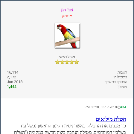
צבי דגן
מנותק
מנהל ראשי
תגובות:
16,114
אשכולות:
2,172
הצטרף בתאריך:
Jan 2018
מוניטין:
1,464
03-17-2018, 08:28 PM
#34
הטלת מילואים
כך מכנים את ההטלה, כאשר ניסיון הקינון הראשון נכשל עוד
בשלביו המוקדמים, מטילה הנקבה ביצה חדשה במקומה ("הטלת