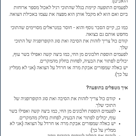
הזאבים).
לפעמים התופעה קיימת בגלל שהתוכי רגיל לאכול מספר ארוחות
ביום ואם הוא לא מקבל אותן הוא מפצה את עצמו באכילת הצואה.
כמו כן, קיים הסבר נוסף והוא - חוסר במנראלים מסויימים שהתוכי
מחפש אותם גם בצואה.
קודם כול צריך לזהות את הסיבה ואת סוג הקופרופגיה של התוכי
שלך.
לפעמים הוספת חלבונים מן החי, כמו ביצה קשה ואפילו בשר עוף,
יכולים לפתור את הבעיה, לפחות בחלק מהמקרים.
יש כאלה שמפזרים אבקת מרה או חרדל על הצואה (אני לא ממליץ
על כך).
איך מטפלים בתופעה?
קודם כול צריך לזהות את הסיבה ואת סוג הקופרופגיה של
התוכי שלך.
לפעמים הוספת חלבונים מן החי, כמו ביצה קשה ואפילו בשר
עוף, יכולים לפתור את הבעיה, לפחות בחלק מהמקרים.
יש כאלה שמפזרים אבקת מרה או חרדל על הצואה (אני לא
ממליץ על כך).
לנקות את הכלוב לעיתים קרובות יותר.