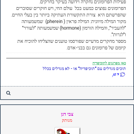
פעילות הפרומונים נחקרה וידועה בעיקר בחרקים.
הפרומונים נפוצים כמעט בכל עולם החי, ויש חוקרים שסוברים
שהפרשתם היא צורת התקשורת העתיקה ביותר בין בעלי החיים.
מקור המילה מיוונית: המילה פראין ( pherein) שמשמעותה
"להעביר", והמילה הורמון (hormone) שמשמעותה "לעורר"
ו"לגרות".
מספר מחקרים מדעיים שפורסמו טוענים שהצליחו להוכיח את
קיומם של פרומונים גם בבני-אדם.
כאן
מפרגנים לתוכיפדיה
תוכים מגדלים עם "תוכיפדיה" או - לא מגדלים בכלל
צבי דגן
מנותק