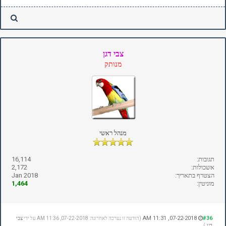
צבי דגן
מנותק
מנהל ראשי
תגובות:
16,114
אשכולות:
2,172
הצטרף בתאריך:
Jan 2018
מוניטין:
1,464
07-22-2018, 11:31 AM
#36
(הודעה זו נערכה לאחרונה: 07-22-2018, 11:36 AM על ידי
צבי
דגן
.)