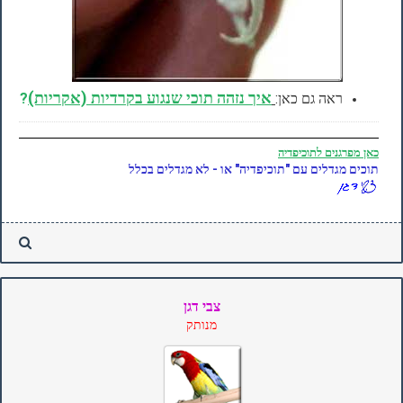
איך נזהה תוכי שנגוע בקרדיות (אקריות)
ראה גם כאן:
?
כאן
מפרגנים לתוכיפדיה
תוכים מגדלים עם "תוכיפדיה" או - לא מגדלים בכלל
צבי דגן
מנותק