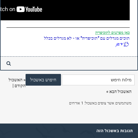
כאן
מפרגנים לתוכיפדיה
תוכים מגדלים עם "תוכיפדיה" או - לא מגדלים בכלל
«
האשכול
הקודם
|
האשכול הבא
»
משתמשים אשר צופים באשכול: 1 אורחים
תגובות באשכול הזה