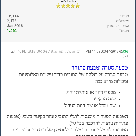
מנהל ראשי
תגובות:
16,114
אשכולות:
2,172
הצטרף בתאריך:
Jan 2018
מוניטין:
1,464
03-14-2018, 11:09 PM
#36
(הודעה זו נערכה לאחרונה: 08-30-2018, 08:15 PM על ידי
צבי
דגן
.)
טבעת סגורה וטבעת פתוחה
טבעת סגורה על רגלהם של התוכים בד"כ עשויות מאלומיניום
ומכילות מידע כמו:
מספרי זיהוי או אותיות זיהוי.
שנה הבקיעה.
שם מגדל או שם חוות הגידול.
הטבעות הסגורות מוכנסות לרגלי התוכי לאחר בקיעה בשבי, (טבעות
פתוחות ניתנות להרכבה בכל גיל).
הטבעות לא מלמדות דבר מלבד גיל וסימון של בית הגידול וניתנים