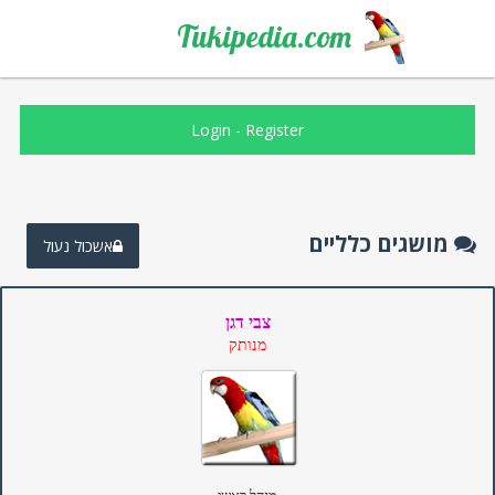
Tukipedia.com
Login
-
Register
מושגים כלליים
אשכול נעול
צבי דגן
מנותק