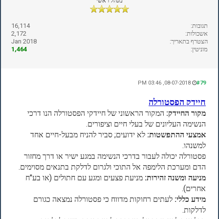
מנהל ראשי
תגובות:
16,114
אשכולות:
2,172
הצטרף בתאריך:
Jan 2018
מוניטין:
1,464
08-07-2018, 03:46 PM
#79
חיידק הפסטורלה
מקור החיידק:
המקור הראשוני של חיידקי הפסטורלה הנו דרכי
הנשימה העליונים של בעלי חיים וציפורים.
אמצעי ההתפשטות:
לא ידועים; סביר להניח מבעל-חיים אחד
למשנהו.
פסטורלה יכולה לעבור בדרכי הנשימה במגע ישיר או דרך מחזור
הדם ומערכת הלימפה אל התוכי ולגרום לדלקת בתנאים מסוימים.
מניעה ומשנה זהירות:
מניעת פצעים ומגע עם חתולים (או בע"ח
אחרים).
מידע כללי:
לעתים רחוקות מדווח כי פסטורלה נמצאה כגורם
לדלקות.