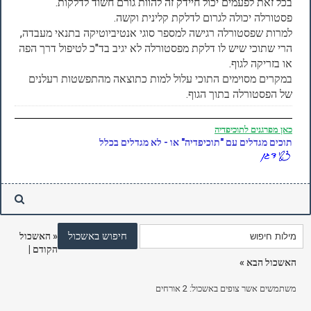
בכל זאת לפעמים יכול חיידק זה להוות גורם חשוד לדלקות.
פסטורלה יכולה לגרום לדלקת קלינית וקשה.
למרות שפסטורלה רגישה למספר סוגי אנטיביוטיקה בתנאי מעבדה,
הרי שתוכי שיש לו דלקת מפסטורלה לא יגיב בד"כ לטיפול דרך הפה
או בזריקה לגוף.
במקרים מסוימים התוכי עלול למות כתוצאה מהתפשטות רעלנים
של הפסטורלה בתוך הגוף.
כאן
מפרגנים לתוכיפדיה
תוכים מגדלים עם "תוכיפדיה" או - לא מגדלים בכלל
«
האשכול
הקודם
|
האשכול הבא
»
משתמשים אשר צופים באשכול: 2 אורחים