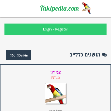
Tukipedia.com
Login
-
Register
מושגים כלליים
אשכול נעול
צבי דגן
מנותק