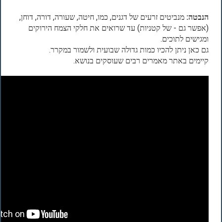
הנבטה:
מנביטים זרעים של דגנים, כמו, חיטה, שעורה, דורה, דוחן,
(אפשר גם - של קטניות) עד שרואים את חלקי הצמח הירוקים
ומגישים לתוכים.
גם כאן ניתן להכיו כמות גדולה שבועית ולשמור במקרר.
קיימים באתר מאמרים רבים שעוסקים בנושא.