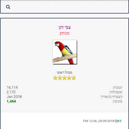
צבי דגן
מנותק
מנהל ראשי
תגובות:
16,114
אשכולות:
2,172
הצטרף בתאריך:
Jan 2018
מוניטין:
1,464
03-09-2018, 12:06 PM
#3