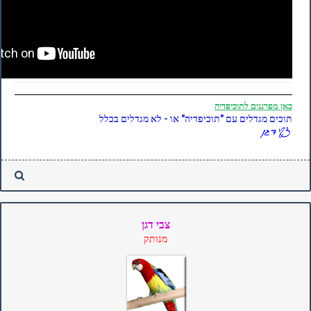
כאן
מפרגנים לתוכיפדיה
תוכים מגדלים עם "תוכיפדיה" או - לא מגדלים בכלל
צבי דגן
מנותק