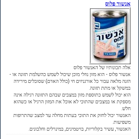
אנשור פלוס
אלה תכונותיו של האנשור פלוס
אנשור פלוס - הוא מזון נוזלי מוכן שיכול לשמש כהשלמת תזונה או -
הזנה מלאה עבור כל אורגניזים חי (כולל האדם) שסובלים מירידה
במשקל או מתת תזונה.
הוא יכול לשמש כתוספת מזון במצבים שבהם התזונה רגילה אינה
מספקת או במצבים שהתוכי לא אוכל את המזון הרגיל או כשהוא
חלש.
האנשור יכול לחזק את התוכי בעתות מחלה עד למצב שהתרופות
משפיעות.
האנשור, עשיר בקלוריות, בויטמינים, במינרלים וחלבונים.