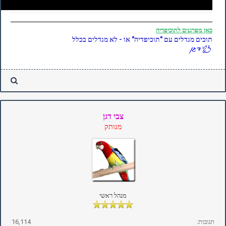
כאן
מפרגנים לתוכיפדיה
תוכים מגדלים עם "תוכיפדיה" או - לא מגדלים בכלל
צבי דגן
מנותק
מנהל ראשי
תגובות:
16,114