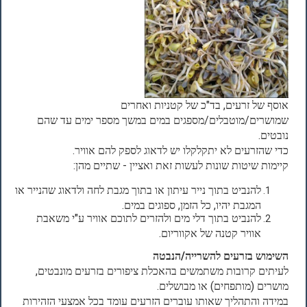
אוסף של זרעים, בד"כ של קטניות ואחרים
שמושרים/מוטבלים/מספגים במים במשך מספר ימים עד שהם
נובטים.
כדי שהזרעים לא יתקלקלו יש לדאוג לספק להם אוויר.
קיימות שיטות שונות לעשות זאת ואציין - שתיים מהן:
להנביט בתוך נייר עיתון או בתוך מגבת לחה ולדאוג שהנייר או
המגבת יהיו, כל הזמן, ספוגים במים.
להנביט בתוך דלי מים ולהזרים לתוכם אוויר ע"י משאבת
אוויר קטנה של אקווריום.
השימוש בזרעים להשרייה/הנבטה
לעיתים קרובות משתמשים בהאכלת ציפורים בזרעים מונבטים,
מושרים (מותפחים) או מבושלים.
במידה והתהליך שאותו עוברים הזרעים עומד בכל אמצעי הזהירות