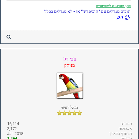
כאן
מפרגנים לתוכיפדיה
תוכים מגדלים עם "תוכיפדיה" או - לא מגדלים בכלל
צבי דגן
מנותק
מנהל ראשי
תגובות:
16,114
אשכולות:
2,172
הצטרף בתאריך:
Jan 2018
מוניטין:
1,464