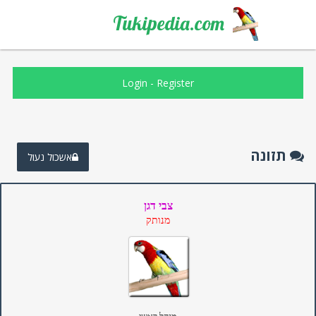
Tukipedia.com
Login
-
Register
תזונה
אשכול נעול
צבי דגן
מנותק