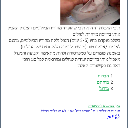
תוכי האכלת-יד הוא תוכי שהופרד מהוריו הביולוגיים והמגדל האכיל
אותו בדייסה מיוחדת לגוזלים.
בשלב מוקדם בחיו (3-5 ימים) הגוזל נלקח מהוריו הביולוגיים, מוכנס
לאומנת/אינקובטור (מכשיר לדגירה מלאכותית של הגוזלים).
באומנת שומרים על טמפרטורה ולחות מתאימה וקבועה והמגדל
מאכיל אותו בדייסה יעודית לגוזלים ומותאמת לכל סוג תוכי.
ראה גם בקישורים האלה:
חברות
מוחתם
מורגל
כאן
מפרגנים לתוכיפדיה
תוכים מגדלים עם "תוכיפדיה" או - לא מגדלים בכלל