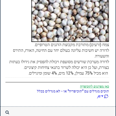
צמח (זרעים) מתורבת מקבוצת הדגנים הטרופיים.
לדורה יש חשיבות עליונה בעולם יחד עם החיטה, האורז, התירס
והשעורה.
לדורה מערכת שורשים מסועפת ויכולת להפסיק את גידולו בעתות
בצורת, ועל כן היא יכולה לשרוד בתנאי צחיחות קיצוניים.
הוא מכיל 75% עמילן, 12% מים, 4% שומן ומינרלים.
כאן
מפרגנים לתוכיפדיה
תוכים מגדלים עם "תוכיפדיה" או - לא מגדלים בכלל