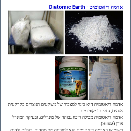
אדמה דיאטומיט - Diatomic Earth
אדמה דיאטומית היא כינוי למצבור של משקעים הנוצרים בקרקעית
אגמים, נחלים ומקווי מים.
אדמה דיאטומית מכילה ריכוז גבוהה של מינרלים, ובעיקר המינרל
צורן (Silica).
השימוש באדמה דיאטומית הוא לספיחה של מתכות, רעלים ולחות.