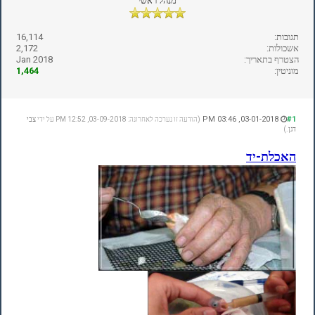
מנהל ראשי
תגובות:
16,114
אשכולות:
2,172
הצטרף בתאריך:
Jan 2018
מוניטין:
1,464
03-01-2018, 03:46 PM
#1
(הודעה זו נערכה לאחרונה: 03-09-2018, 12:52 PM על ידי
צבי
דגן
.)
האכלת-יד