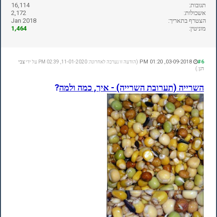
תגובות:
16,114
אשכולות:
2,172
הצטרף בתאריך:
Jan 2018
מוניטין:
1,464
03-09-2018, 01:20 PM
#6
(הודעה זו נערכה לאחרונה: 11-01-2020, 02:39 PM על ידי
צבי
דגן
.)
השרייה (תערובת השרייה) - איך, כמה ולמה
?