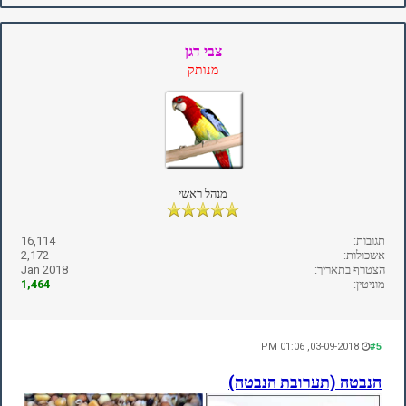
צבי דגן
מנותק
מנהל ראשי
תגובות:
16,114
אשכולות:
2,172
הצטרף בתאריך:
Jan 2018
מוניטין:
1,464
03-09-2018, 01:06 PM
#5
הנבטה (תערובת הנבטה)