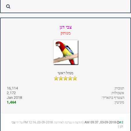
צבי דגן
מנותק
מנהל ראשי
תגובות:
16,114
אשכולות:
2,172
הצטרף בתאריך:
Jan 2018
מוניטין:
1,464
03-09-2018, 09:37 AM
#2
(הודעה זו נערכה לאחרונה: 03-09-2018, 12:16 PM על ידי
צבי
דגן
.)