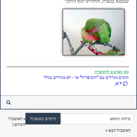
שנמצא בנוצות, והחזרתו לגוף התוכי.
כאן
מפרגנים לתוכיפדיה
תוכים מגדלים עם "תוכיפדיה" או - לא מגדלים בכלל
«
האשכול
הקודם
|
האשכול הבא
»