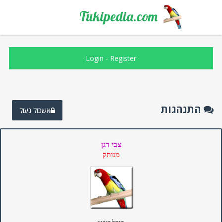
Tukipedia.com
Login
-
Register
התנהגות
אשכול נעול
צבי דגן
מנותק