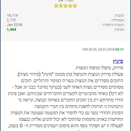
מנהל ראשי
תגובות:
16,114
אשכולות:
2,172
הצטרף בתאריך:
Jan 2018
מוניטין:
1,464
03-01-2018, 09:35 PM
#19
סינוץ
סירוק, טיפול וטיפוח הנוצות.
פעולת סירוק הנוצות והטיפול בהן מכונה "סינוץ" (סידור נוצות).
התוכים מסדרים את הנוצות בעזרת המקור והרגליים. תוכים
מסוימים מסדרים נוצות האחד לשני (בעיקר מדובר בבני זוג אבל -
לא רק!) כאחד מהביטויים לקשרים החברתיים שביניהם. ואכן סינוץ
הדדי מתרחש רק בין תוכים החברים באותה קבוצה, ונראה כי
התנהגות זו תורמת להפגת מתחים בין חברי הקבוצה.
הסינוץ ההדדי נועד גם כדי להסיר את המעטה שעוטה את הנוצות
החדשות באותן מקומות שהתוכי לא יכול להגיע אליהן בעצמו.
לפעולה זו יש תפקיד נוסף והוא מיסוס ויטמינים מסדרת ה- D בשמן,