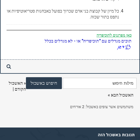
כל מיון של קבוצת בני אדם שכרוך בפועל באבחנות סטריאוטיפיות או
נתפס בתור שכזה.
כאן
מפרגנים לתוכיפדיה
תוכים מגדלים עם "תוכיפדיה" או - לא מגדלים בכלל
«
האשכול
הקודם
|
האשכול הבא
»
משתמשים אשר צופים באשכול: 2 אורחים
תגובות באשכול הזה