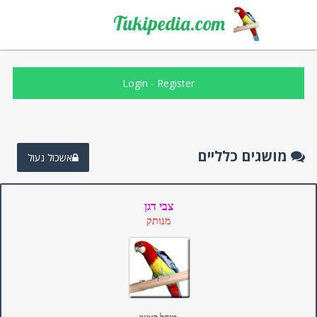
Tukipedia.com
Login
-
Register
מושגים כלליים
אשכול נעול
צבי דגן
מנותק