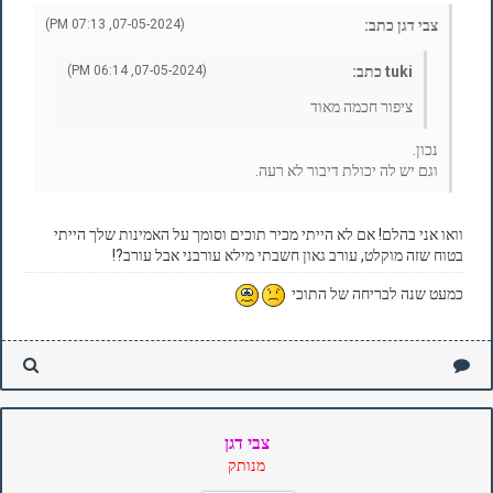
צבי דגן כתב:
(07-05-2024, 07:13 PM)
tuki כתב:
(07-05-2024, 06:14 PM)
ציפור חכמה מאוד
נכון.
וגם יש לה יכולת דיבור לא רעה.
וואו אני בהלם! אם לא הייתי מכיר תוכים וסומך על האמינות שלך הייתי
בטוח שזה מוקלט, עורב גאון חשבתי מילא עורבני אבל עורב?!
כמעט שנה לבריחה של התוכי
צבי דגן
מנותק