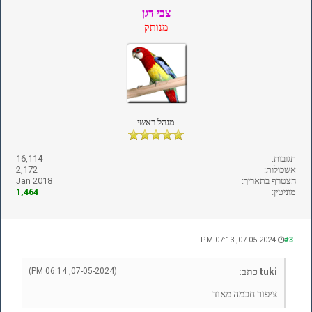
צבי דגן
מנותק
מנהל ראשי
תגובות:
16,114
אשכולות:
2,172
הצטרף בתאריך:
Jan 2018
מוניטין:
1,464
07-05-2024, 07:13 PM
#3
tuki כתב:
(07-05-2024, 06:14 PM)
ציפור חכמה מאוד