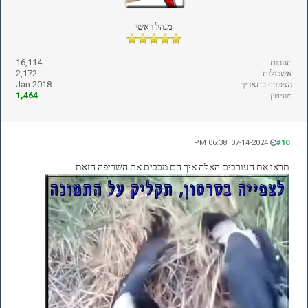
מנהל ראשי
תגובות:
16,114
אשכולות:
2,172
הצטרף בתאריך:
Jan 2018
מוניטין:
1,464
07-14-2024, 06:38 PM
#10
תראו את העורבים האלה איך הם מכבים את השריפה הזאת