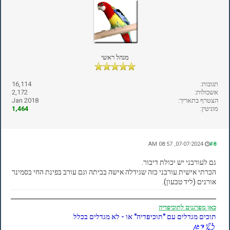
מנהל ראשי
תגובות:
16,114
אשכולות:
2,172
הצטרף בתאריך:
Jan 2018
מוניטין:
1,464
07-07-2024, 08:57 AM
#8
גם לעורבני יש יכולת דיבור.
הכרתי אישית עורבני כזה שגידלה אישה בביתה וגם עורב בפינת החי בסמינר
אורנים (ליד טבעון).
כאן
מפרגנים לתוכיפדיה
תוכים מגדלים עם "תוכיפדיה" או - לא מגדלים בכלל