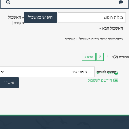
«
האשכול
הקודם
|
האשכול הבא
»
משתמשים אשר צופים באשכול: 1 אורחים
עמודים (2):
1
2
הבא »
קפיצה לפורום:
צפה בגרסה מותאמת להדפסה
הירשם לאשכול