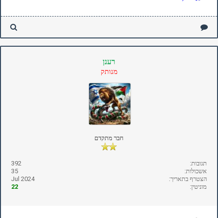
רענן
מנותק
חבר מתקדם
תגובות:
392
אשכולות:
35
הצטרף בתאריך:
Jul 2024
מוניטין:
22