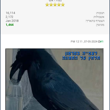
מנהל ראשי
תגובות:
16,114
אשכולות:
2,172
הצטרף בתאריך:
Jan 2018
מוניטין:
1,464
07-05-2024, 12:11 PM
#1