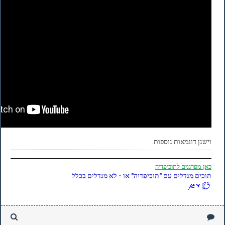
וישנן דוגמאות נוספות.
כאן
מפרגנים לתוכיפדיה
תוכים מגדלים עם "תוכיפדיה" או - לא מגדלים בכלל