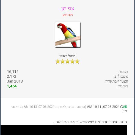
צבי דגן
מנותק
מנהל ראשי
תגובות:
16,114
אשכולות:
2,172
הצטרף בתאריך:
Jan 2018
מוניטין:
1,464
07-06-2024, 10:11 AM
#5
(הודעה זו נערכה לאחרונה: 07-06-2024, 10:13 AM על ידי
צבי
דגן
.)
הינה ספסר סרטונים שממחישים את התופעה: