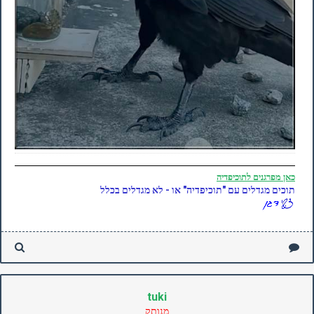
כאן
מפרגנים לתוכיפדיה
תוכים מגדלים עם "תוכיפדיה" או - לא מגדלים בכלל
tuki
מנותק