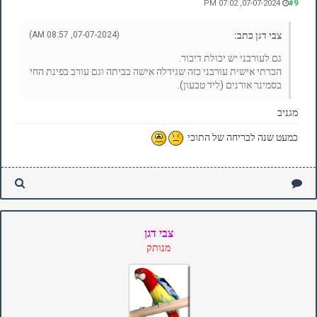
07-07-2024, 07:02 PM
#9
צבי דגן כתב:
(07-07-2024, 08:57 AM)
גם לעורבני יש יכולת דיבור.
הכרתי אישית עורבני כזה שגידלה אישה בביתה וגם עורב בפינת החי
בסמינר אורנים (ליד טבעון).
מגניב
כמעט שנה לבריחה של התוכי
צבי דגן
מנותק