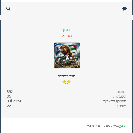
רענן
מנותק
חבר מתקדם
תגובות:
392
אשכולות:
35
הצטרף בתאריך:
Jul 2024
מוניטין:
22
07-06-2024, 08:50 PM
#7