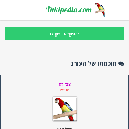
Tukipedia.com
Login
-
Register
חוכמתו של העורב
צבי דגן
מנותק