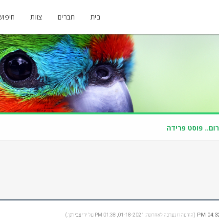
בית
חברים
צוות
חיפוש
ום.. פוסט פרידה
(הודעה זו נערכה לאחרונה: 01-18-2021, 01:38 PM על ידי
צבי דגן
.)