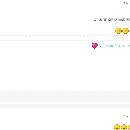
ש עצוב לי שאתה פורש.
רגנים ל"תוכיפדיה"