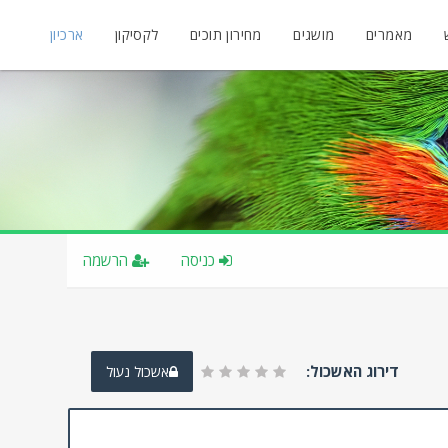
מאמרים
מושגים
מחירון תוכים
לקסיקון
ארכיון
כניסה
הרשמה
דירוג האשכול:
אשכול נעול