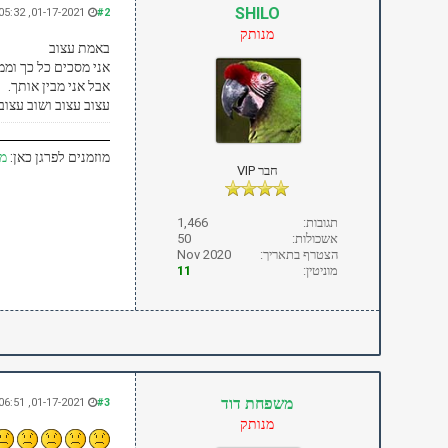
SHILO
01-17-2021, 05:32 PM
#2
מנותק
באמת עצוב
אני מסכים כל כך וממ
אבל אני מבין אותך.
עצוב עצוב ושוב עצוב
מוזמנים לפרגן כאן:
מפ
חבר VIP
תגובות:
1,466
אשכולות:
50
הצטרף בתאריך:
Nov 2020
מוניטין:
11
משפחת דוד
01-17-2021, 06:51 PM
#3
מנותק