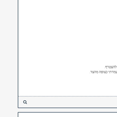
להצטרף.
לעמדתי כצופה מהצד.