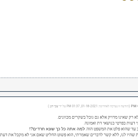
(הודעה זו נערכה לאחרונה: 01-18-2021, 01:37 PM על ידי
צבי דגן
.)
א רק שאינו מדויק אלא גם גובל בשקרים מכוונים.
י דעות בפרטי בנושאי דת ואמונה.
וב עד שהוא פלט את המשפט הזה:
למה אתה כל כך שונא חרדים?!
שהיו לנו, ללא קשר לדברים שאמרתי, הוא פשוט החליט שאם אני לא מקבל את דעתו, 