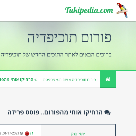
Tukipedia.com
פורום תוכיפדיה
ברוכים הבאים לאתר התוכים החדש של תוכיפדיה
הרחיקו אותי מהפור
פורום תוכיפדיה
שונות
פטפטת
הרחיקו אותי מהפורום.. פוסט פרידה
יוסי כהן
01-17-2021, 04:32 PM
#1