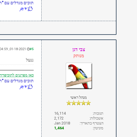
תוכים מגדלים עם "תו
צבי דגן
01-18-2021, 04:59 PM
#5
מנותק
ננעל
כאן
מפרגנים לתוכיפדיה
תוכים מגדלים עם "תו
מנהל ראשי
תגובות:
16,114
אשכולות:
2,172
הצטרף בתאריך:
Jan 2018
מוניטין:
1,464