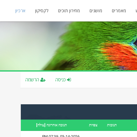
מאמרים
מושגים
מחירון תוכים
לקסיקון
ארכיון
כניסה
הרשמה
תגובות
צפיות
תגובה אחרונה
[
עולה
]
03-14-2026, 07:39 PM