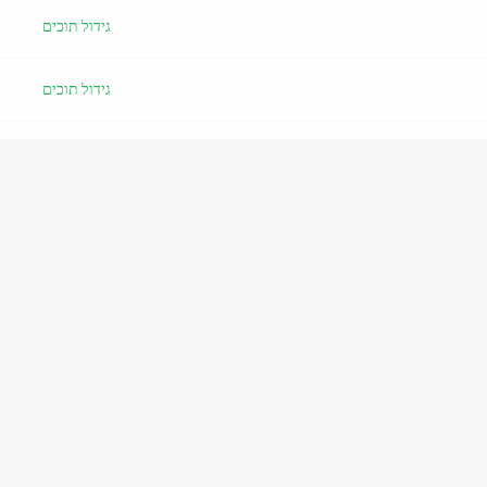
גידול תוכים
גידול תוכים
ציוד
ציוד
רביית תוכים
גידול תוכים
פטפטת
ציוד