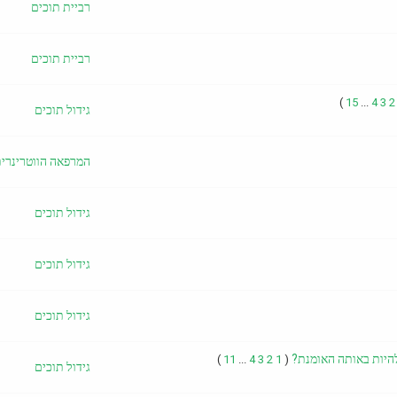
רביית תוכים
רביית תוכים
)
15
...
4
3
2
גידול תוכים
המרפאה הווטרינרי
גידול תוכים
גידול תוכים
גידול תוכים
 להיות באותה האומנת?
)
11
...
4
3
2
1
(
גידול תוכים