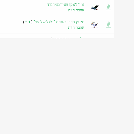
גוזל ג'אקו צעיר ממדגרה
אהבת חיות
סינוץ הדדי בעזרת "גלגל שלישי"
)
2
1
(
אהבת חיות
כלוב רבייה
)
4
3
2
1
(
אהבת חיות
חיטוי סבידה מהים
אהבת חיות
תוכים בוחרים תיבת קינון לבד
אהבת חיות
תוכי בטראומה
אהבת חיות
מוצרים לתוכים בחנויות לחיות
אהבת חיות
עידכון לינקים
)
2
1
(
אהבת חיות