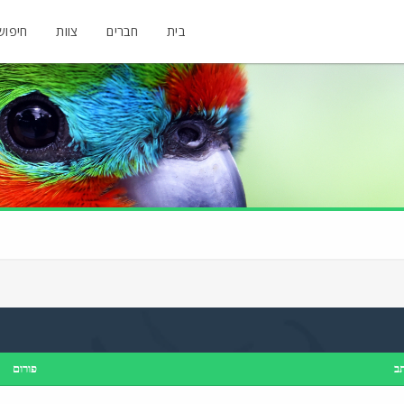
בית
חברים
צוות
חיפוש
ב
פורום