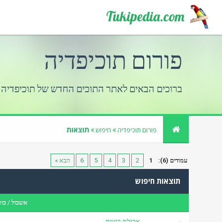
Tukipedia.com
פורום תוכיפדיה
ברוכים הבאים לאתר התוכים החדש של תוכיפדיה
תוצאות
פורום תוכיפדיה
חיפוש
עמודים (6):
1
2
3
4
5
6
הבא »
תוצאות חיפוש
אשכול
/
כות
אכילת ביצים