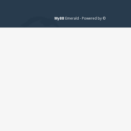
MyBB
© Emerald - Powered by