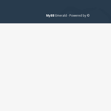
MyBB
© Emerald - Powered by