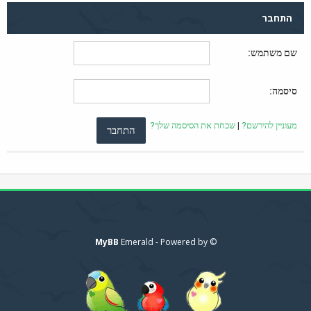
התחבר
שם משתמש:
סיסמה:
מעוניין להירשם?
|
שכחת את הסיסמה שלך?
MyBB
© Emerald - Powered by