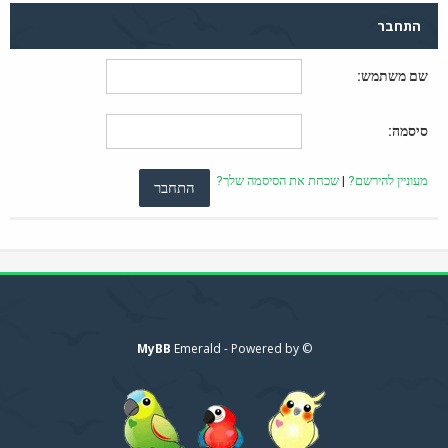
התחבר
שם משתמש:
סיסמה:
מעוניין להירשם?
|
שכחת את הסיסמה שלך?
MyBB
© Emerald - Powered by