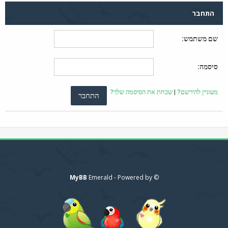
התחבר
שם משתמש:
סיסמה:
מעוניין להירשם?
|
שכחת את הסיסמה שלך?
MyBB
© Emerald - Powered by