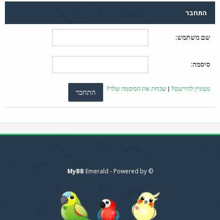
התחבר
שם משתמש:
סיסמה:
מעוניין להירשם?
|
שכחת את הסיסמה שלך?
MyBB
© Emerald - Powered by