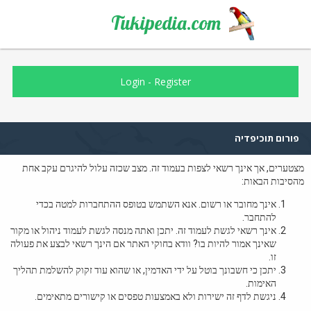
Tukipedia.com
Login
-
Register
פורום תוכיפדיה
מצטערים, אך אינך רשאי לצפות בעמוד זה. מצב שכזה עלול להיגרם עקב אחת
מהסיבות הבאות:
אינך מחובר או רשום. אנא השתמש בטופס ההתחברות למטה בכדי
להתחבר.
אינך רשאי לגשת לעמוד זה. יתכן ואתה מנסה לגשת לעמוד ניהול או מקור
שאינך אמור להיות בו? וודא בחוקי האתר אם הינך רשאי לבצע את פעולה
זו.
יתכן כי חשבונך בוטל על ידי האדמין, או שהוא עוד זקוק להשלמת תהליך
האימות.
ניגשת לדף זה ישירות ולא באמצעות טפסים או קישורים מתאימים.