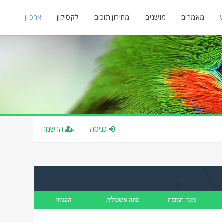
מאמרים
מושגים
מחירון תוכים
לקסיקון
ארכיון
כניסה
הרשמה
מונה תגובות
מונה אשכולות
הפניות