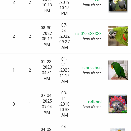
0
2
2
2019,
10:13
חבר לא פעיל
10:13
PM
PM
07-
08-30-
24-
2022,
rut025433333
0
2
2
2022,
08:17
חבר לא פעיל
09:27
AM
AM
01-
01-23-
21-
2023,
roni-cohen
0
1
2
2023,
04:51
חבר לא פעיל
11:12
PM
AM
03-
07-04-
11-
2025,
rotbard
0
0
1
2018,
07:04
חבר לא פעיל
10:33
AM
AM
04-
04-03-