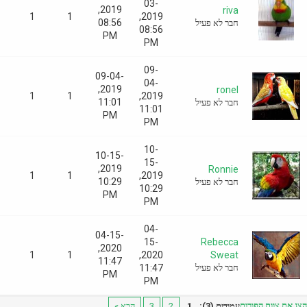
03-
2019,
riva
0
1
1
2019,
08:56
חבר לא פעיל
08:56
PM
PM
09-
09-04-
04-
2019,
ronel
0
1
1
2019,
11:01
חבר לא פעיל
11:01
PM
PM
10-
10-15-
15-
2019,
Ronnie
0
1
1
2019,
10:29
חבר לא פעיל
10:29
PM
PM
04-
04-15-
15-
Rebecca
2020,
0
1
1
2020,
Sweat
11:47
חבר לא פעיל
11:47
PM
PM
צוות הפורום
עמודים (3):
1
2
3
הבא »