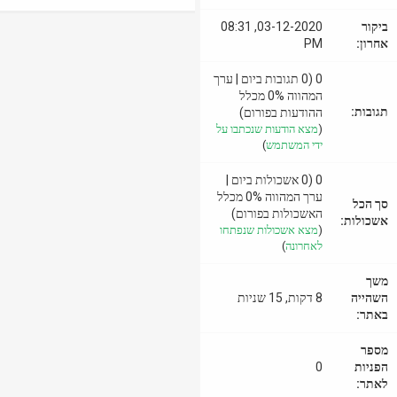
ביקור
03-12-2020, 08:31
אחרון:
PM
0 (0 תגובות ביום | ערך
המהווה 0% מכלל
תגובות:
ההודעות בפורום)
(
מצא הודעות שנכתבו על
ידי המשתמש
)
0 (0 אשכולות ביום |
ערך המהווה 0% מכלל
סך הכל
האשכולות בפורום)
אשכולות:
(
מצא אשכולות שנפתחו
לאחרונה
)
משך
השהייה
8 דקות, 15 שניות
באתר:
מספר
הפניות
0
לאתר: