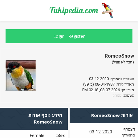
Tukipedia.com
Login
-
Register
RomeoSnow
(חבר לא פעיל)
הצטרף בתאריך:
03-12-2020
תאריך לידה:
08-04-1987 (בן 39)
אזור זמן:
08-07-2026, 02:18 PM
סטטוס:
מנותק
אודות RomeoSnow
מידע נוסף אודות
RomeoSnow
הצטרף
03-12-2020
בתאריך:
Female
Sex: