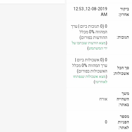
ביקור
12-08-2019, 12:53
אחרון:
AM
0 (0 תגובות ביום | ערך
המהווה 0% מכלל
תגובות:
ההודעות בפורום)
(
מצא הודעות שנכתבו על
ידי המשתמש
)
0 (0 אשכולות ביום |
ערך המהווה 0% מכלל
סך הכל
האשכולות בפורום)
אשכולות:
(
מצא אשכולות שנפתחו
לאחרונה
)
משך
השהייה
אורח
באתר:
מספר
הפניות
0
לאתר: