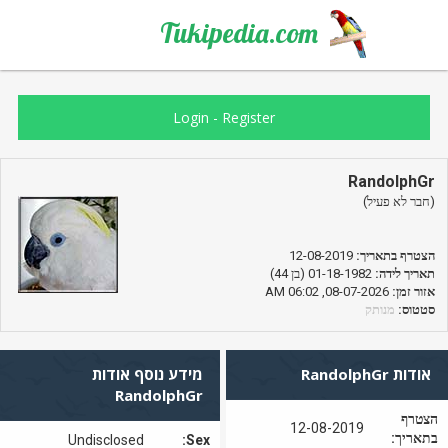
Tukipedia.com
Login
-
Register
RandolphGr
(חבר לא פעיל)
הצטרף בתאריך:
12-08-2019
תאריך לידה:
01-18-1982 (בן 44)
אזור זמן:
08-07-2026, 06:02 AM
סטטוס:
מנותק
אודות RandolphGr
מידע נוסף אודות
RandolphGr
הצטרף
12-08-2019
בתאריך:
Undisclosed
Sex: