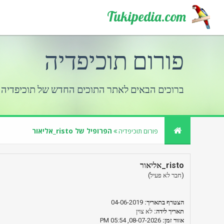
Tukipedia.com
פורום תוכיפדיה
ברוכים הבאים לאתר התוכים החדש של תוכיפדיה
הפרופיל של risto_אליאור
פורום תוכיפדיה
risto_אליאור
(חבר לא פעיל)
הצטרף בתאריך:
04-06-2019
תאריך לידה:
לא צוין
אזור זמן:
08-07-2026, 05:54 PM