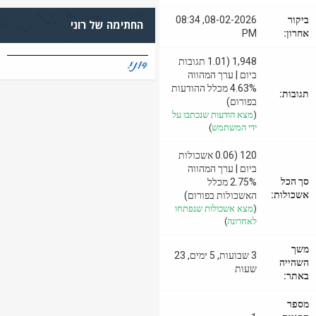
ביקור
08-02-2026, 08:34
החתימה של רוני
אחרון:
PM
1,948 (1.01 תגובות
ביום | ערך המהווה
4.63% מכלל ההודעות
תגובות:
בפורום)
(
מצא הודעות שנכתבו על
ידי המשתמש
)
120 (0.06 אשכולות
ביום | ערך המהווה
סך הכל
2.75% מכלל
אשכולות:
האשכולות בפורום)
(
מצא אשכולות שנפתחו
לאחרונה
)
משך
3 שבועות, 5 ימים, 23
השהייה
שעות
באתר:
מספר