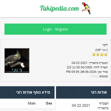
Tukipedia.com
Login
-
Register
רוני
(חבר VIP)
הצטרף בתאריך:
04-22-2021
תאריך לידה:
03-30-2003 (בן 23)
אזור זמן:
08-06-2026, 09:59 PM
סטטוס:
מנותק
אודות רוני
מידע נוסף אודות רוני
הצטרף
Sex:
Male
04-22-2021
בתאריך: