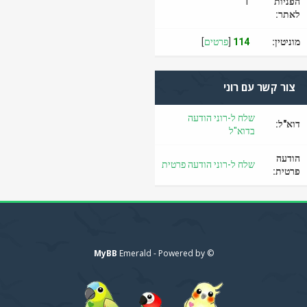
הפניות
1
לאתר:
מוניטין:
114
[
פרטים
]
צור קשר עם רוני
שלח ל-רוני הודעה
דוא"ל:
בדוא"ל
הודעה
שלח ל-רוני הודעה פרטית
פרטית:
MyBB
© Emerald - Powered by