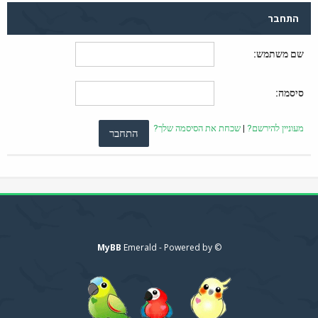
התחבר
שם משתמש:
סיסמה:
מעוניין להירשם?
|
שכחת את הסיסמה שלך?
MyBB
© Emerald - Powered by