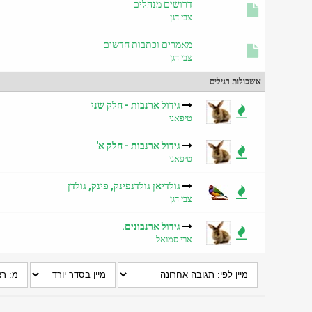
דרושים מנהלים
צבי דגן
מאמרים וכתבות חדשים
צבי דגן
אשכולות רגילים
גידול ארנבות - חלק שני
טיפאני
גידול ארנבות - חלק א'
טיפאני
גולדיאן גולדנפינק, פינק, גולדן
צבי דגן
גידול ארנבונים.
ארי סמואל