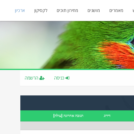
מאמרים
מושגים
מחירון תוכים
לקסיקון
ארכיון
כניסה
הרשמה
דירוג
תגובה אחרונה
[
עולה
]