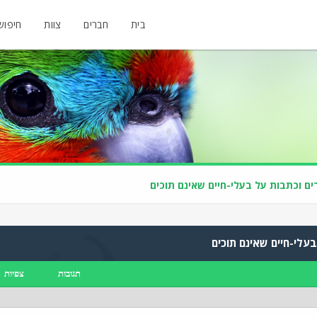
בית
חברים
צוות
חיפוש
ם וכתבות על בעלי-חיים שאינם תוכים
עלי-חיים שאינם תוכים
תגובות
צפיות