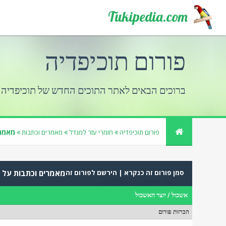
Tukipedia.com
פורום תוכיפדיה
ברוכים הבאים לאתר התוכים החדש של תוכיפדיה
מאמרי
פורום תוכיפדיה
חומרי עזר למגדל
מאמרים וכתבות
סמן פורום זה כנקרא
|
הירשם לפורום זה
מאמרים וכתבות על ב
אשכול
/
יוצר האשכול
הכרזות פורום