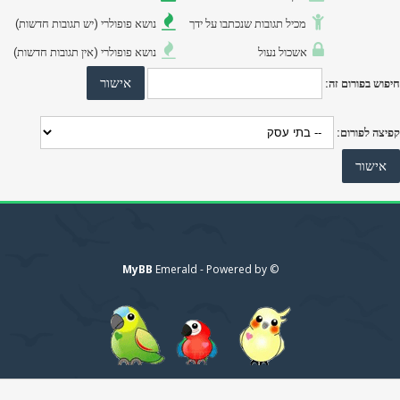
מכיל תגובות שנכתבו על ידך
נושא פופולרי (יש תגובות חדשות)
אשכול נעול
נושא פופולרי (אין תגובות חדשות)
MyBB
© Emerald - Powered by