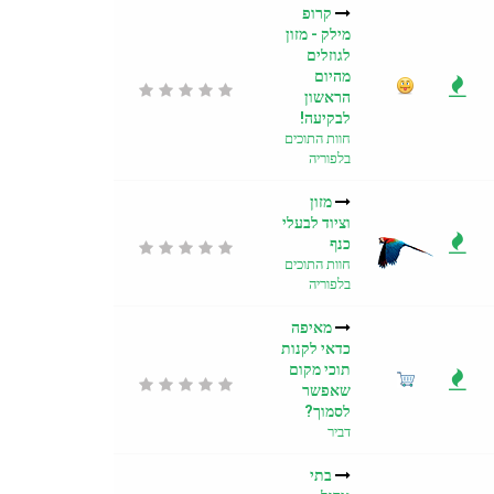
קרופ
מילק - מזון
לגוזלים
מהיום
הראשון
לבקיעה!
חוות התוכים
בלפוריה
מזון
וציוד לבעלי
כנף
חוות התוכים
בלפוריה
מאיפה
כדאי לקנות
תוכי מקום
שאפשר
לסמוך?
דביר
בתי