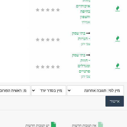
גידול
איכותיים
בחיפה
והצפון
אמיתי
בתי עסק
- חנויות
צבי דגן
בתי עסק
- חוות
ומגדלים
פרטיים
צבי דגן
אין תגובות חדשות
יש תגובות חדשות